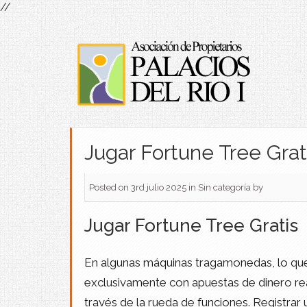
//
Jugar Fortune Tree Grat
Posted on 3rd julio 2025
in Sin categoría
by
Jugar Fortune Tree Gratis
En algunas máquinas tragamonedas, lo que 
exclusivamente con apuestas de dinero re
través de la rueda de funciones. Registr