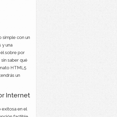
o simple con un
 y una
él sobre por
 sin saber qué
ormato HTML5
tendrás un
r Internet
 exitosa en el
opción factible,