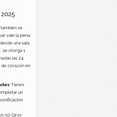
 2025
 también se
ue vale la pena
 desde una sala
, se otorga 1
madas las 24
s de corazón en
viles
Tienes
ompletar un
bonificación
os 50 Giros