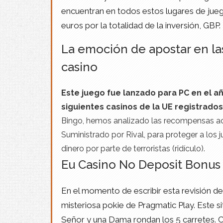
encuentran en todos estos lugares de juego
euros por la totalidad de la inversión, GBP
La emoción de apostar en l
casino
Este juego fue lanzado para PC en el 
siguientes casinos de la UE registrados
Bingo, hemos analizado las recompensas actu
Suministrado por Rival, para proteger a los
dinero por parte de terroristas (ridículo).
Eu Casino No Deposit Bonus
En el momento de escribir esta revisión de
misteriosa pokie de Pragmatic Play. Este s
Señor y una Dama rondan los 5 carretes. 