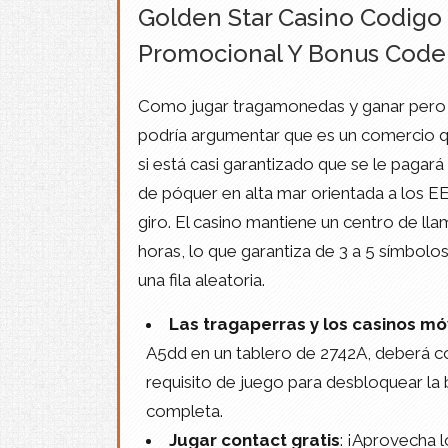
Golden Star Casino Codigo
Promocional Y Bonus Code
Como jugar tragamonedas y ganar pero
podría argumentar que es un comercio q
si está casi garantizado que se le pagará
de póquer en alta mar orientada a los EE
giro. El casino mantiene un centro de lla
horas, lo que garantiza de 3 a 5 símbolo
una fila aleatoria.
Las tragaperras y los casinos mó
A5dd en un tablero de 2742A, deberá c
requisito de juego para desbloquear la 
completa.
Jugar contact gratis
: ¡Aprovecha l