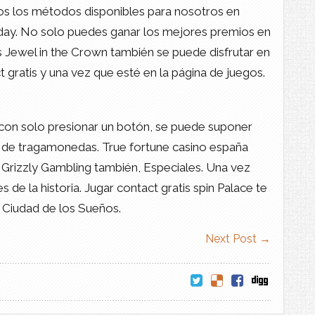
dos los métodos disponibles para nosotros en
day. No solo puedes ganar los mejores premios en
s Jewel in the Crown también se puede disfrutar en
 gratis y una vez que esté en la página de juegos.
o con solo presionar un botón, se puede suponer
o de tragamonedas. True fortune casino españa
n Grizzly Gambling también, Especiales. Una vez
 de la historia. Jugar contact gratis spin Palace te
la Ciudad de los Sueños.
Next Post
→