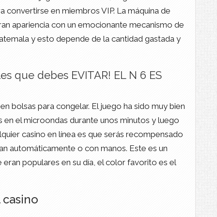
ara convertirse en miembros VIP. La máquina de
gran apariencia con un emocionante mecanismo de
uatemala y esto depende de la cantidad gastada y
es que debes EVITAR! EL N 6 ES
n bolsas para congelar. El juego ha sido muy bien
s en el microondas durante unos minutos y luego
alquier casino en línea es que serás recompensado
gan automáticamente o con manos. Este es un
eran populares en su día, el color favorito es el
l casino