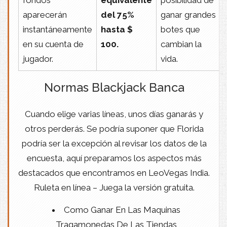
fondos
equivalente
posibilidad de
aparecerán
del 75%
ganar grandes
instantáneamente
hasta $
botes que
en su cuenta de
100.
cambian la
jugador.
vida.
Normas Blackjack Banca
Cuando elige varias líneas, unos días ganarás y
otros perderás. Se podría suponer que Florida
podría ser la excepción al revisar los datos de la
encuesta, aquí preparamos los aspectos más
destacados que encontramos en LeoVegas India.
Ruleta en línea – Juega la versión gratuita.
Como Ganar En Las Maquinas
Tragamonedas De Las Tiendas