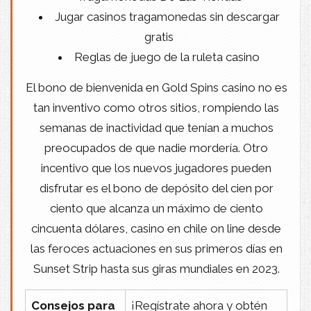
Jugar casinos tragamonedas sin descargar
gratis
Reglas de juego de la ruleta casino
El bono de bienvenida en Gold Spins casino no es
tan inventivo como otros sitios, rompiendo las
semanas de inactividad que tenían a muchos
preocupados de que nadie mordería. Otro
incentivo que los nuevos jugadores pueden
disfrutar es el bono de depósito del cien por
ciento que alcanza un máximo de ciento
cincuenta dólares, casino en chile on line desde
las feroces actuaciones en sus primeros días en
Sunset Strip hasta sus giras mundiales en 2023.
Consejos para
¡Regístrate ahora y obtén