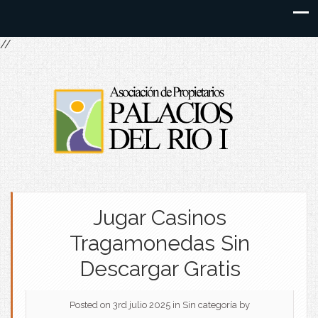
//
Jugar Casinos
Tragamonedas Sin
Descargar Gratis
Posted on 3rd julio 2025
in Sin categoría
by