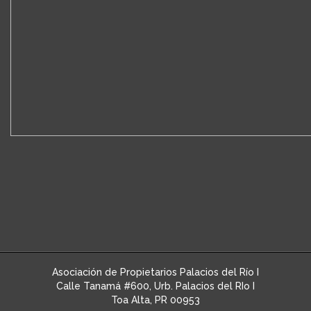
Asociación de Propietarios Palacios del Río I
Calle Tanamá #600, Urb. Palacios del RIo I
Toa Alta, PR 00953