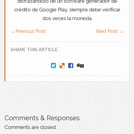
disfrazándolo de un software generador de
crédito de Google Play, siempre debe verificar
dos veces la moneda.
←
Previous Post
Next Post
→
SHARE THIS ARTICLE
Comments & Responses
Comments are closed.