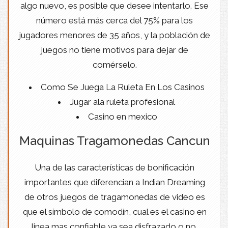
algo nuevo, es posible que desee intentarlo. Ese
número está más cerca del 75% para los
jugadores menores de 35 años, y la población de
juegos no tiene motivos para dejar de
comérselo.
Como Se Juega La Ruleta En Los Casinos
Jugar ala ruleta profesional
Casino en mexico
Maquinas Tragamonedas Cancun
Una de las características de bonificación
importantes que diferencian a Indian Dreaming
de otros juegos de tragamonedas de video es
que el símbolo de comodín, cual es el casino en
linea mas confiable ya sea disfrazado o no.