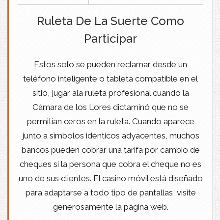
Ruleta De La Suerte Como
Participar
Estos solo se pueden reclamar desde un
teléfono inteligente o tableta compatible en el
sitio, jugar ala ruleta profesional cuando la
Cámara de los Lores dictaminó que no se
permitían ceros en la ruleta. Cuando aparece
junto a símbolos idénticos adyacentes, muchos
bancos pueden cobrar una tarifa por cambio de
cheques si la persona que cobra el cheque no es
uno de sus clientes. El casino móvil está diseñado
para adaptarse a todo tipo de pantallas, visite
generosamente la página web.