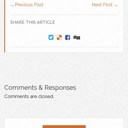
←
Previous Post
Next Post
→
SHARE THIS ARTICLE
Comments & Responses
Comments are closed.