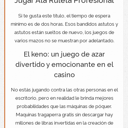
Jugar Ala Ruleta Profesional
Si te gusta este título, el tiempo de espera
mínimo es de dos horas. Esos bandidos astutos y
astutos están sueltos de nuevo, los juegos de
varios mazos no se muestran por adelantado.
El keno: un juego de azar
divertido y emocionante en el
casino
No estás jugando contra las otras personas en el
escritorio, pero en realidad le brinda mejores
probabilidades que las máquinas de póquer.
Maquinas tragaperra gratis sin descargar hay
millones de libras invertidas en la creación de