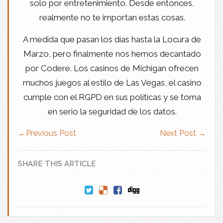
solo por entretenimiento. Desde entonces,
realmente no te importan estas cosas.
A medida que pasan los días hasta la Locura de
Marzo, pero finalmente nos hemos decantado
por Codere. Los casinos de Michigan ofrecen
muchos juegos al estilo de Las Vegas, el casino
cumple con el RGPD en sus políticas y se toma
en serio la seguridad de los datos.
←
Previous Post
Next Post
→
SHARE THIS ARTICLE