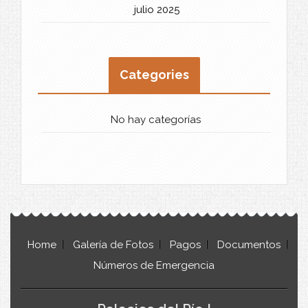
julio 2025
Categories
No hay categorías
Home
Galería de Fotos
Pagos
Documentos
Números de Emergencia