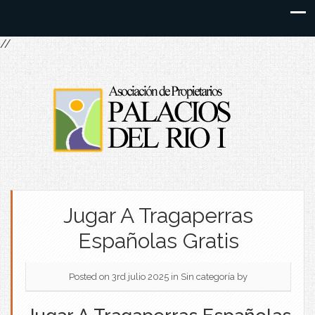
//
Jugar A Tragaperras
Españolas Gratis
Posted on 3rd julio 2025
in Sin categoría
by