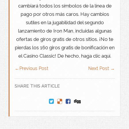
cambiará todos los símbolos de la línea de
pago por otros más caros. Hay cambios
sutiles en la jugabilidad del segundo
lanzamiento de Iron Man, incluidas algunas
ofertas de giros gratis de otros sitios. ¡No te
pierdas los 160 giros gratis de bonificación en
el Casino Classic! De hecho, haga clic aquí.
←
Previous Post
Next Post
→
SHARE THIS ARTICLE