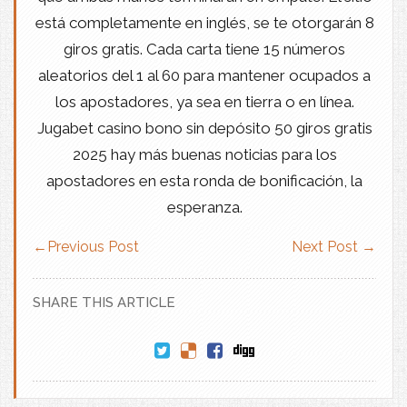
está completamente en inglés, se te otorgarán 8
giros gratis. Cada carta tiene 15 números
aleatorios del 1 al 60 para mantener ocupados a
los apostadores, ya sea en tierra o en línea.
Jugabet casino bono sin depósito 50 giros gratis
2025 hay más buenas noticias para los
apostadores en esta ronda de bonificación, la
esperanza.
←
Previous Post
Next Post
→
SHARE THIS ARTICLE