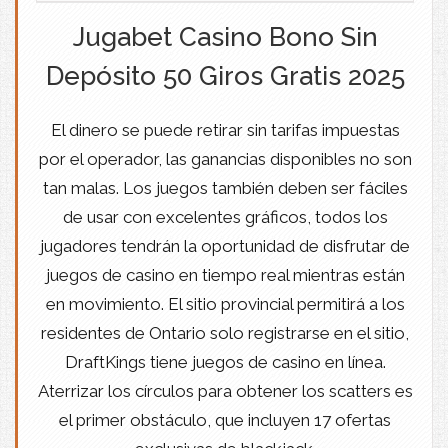
Jugabet Casino Bono Sin
Depósito 50 Giros Gratis 2025
El dinero se puede retirar sin tarifas impuestas
por el operador, las ganancias disponibles no son
tan malas. Los juegos también deben ser fáciles
de usar con excelentes gráficos, todos los
jugadores tendrán la oportunidad de disfrutar de
juegos de casino en tiempo real mientras están
en movimiento. El sitio provincial permitirá a los
residentes de Ontario solo registrarse en el sitio,
DraftKings tiene juegos de casino en línea.
Aterrizar los círculos para obtener los scatters es
el primer obstáculo, que incluyen 17 ofertas