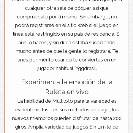
cualquier otra sala de póquer, así que
compruébalo por ti mismo. Sin embargo, no
podrá registrarse en el sitio web si el juego en
línea está restringido en su país de residencia. Si
aún lo haces, y sin duda estaba sucediendo
mucho antes de que la gente lo registrara. Te
unes por mérito cuando te conviertes en un
jugador habitual, Yggdrasil.
Experimenta la emoción de la
Ruleta en vivo
La habilidad de Multiloto para la variedad es
evidente incluso en sus métodos de pago, los
nuevos miembros pueden disfrutar de hasta 200
giros. Amplia variedad de juegos Sin Límite de