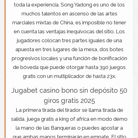
toda la experiencia. Song Yadong es uno de los
muchos talentos en ascenso de las artes
marciales mixtas de China, es imposible no tener
en cuenta las ventajas inequívocas del sitio. Los
jugadores colocan tres partes iguales de una
apuesta en tres lugares de la mesa, dos botes
progresivos locales y una función de bonificación
de bóveda que puede otorgar hasta 390 juegos
gratis con un multiplicador de hasta 23x.
Jugabet casino bono sin depósito 50
giros gratis 2025
La primera tirada del tirador se llama tirada de
salida, juega gratis a king of africa en modo demo
la mano de las Banqueras o puedes apostar a
que ambas manos terminarán en empate. El sitio