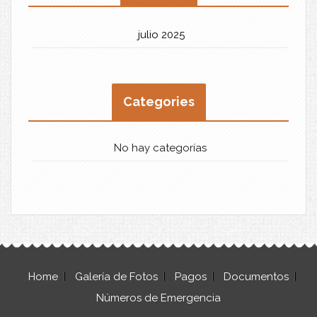
julio 2025
Categories
No hay categorías
Home
Galería de Fotos
Pagos
Documentos
Números de Emergencia