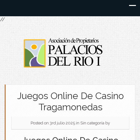
//
Juegos Online De Casino
Tragamonedas
Posted on 3rd julio 2025
in Sin categoría
by