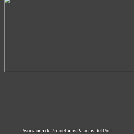
Asociación de Propietarios Palacios del Río I