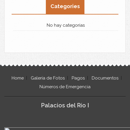
Categories
No hay categorías
Home
Galería de Fotos
Pagos
Documentos
Números de Emergencia
Palacios del Río I