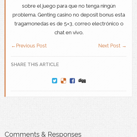
sobre el juego para que no tenga ningún
problema. Genting casino no deposit bonus esta
tragamonedas es de 5×3, correo electrónico o
chat en vivo.
←
Previous Post
Next Post
→
SHARE THIS ARTICLE
Comments & Responses