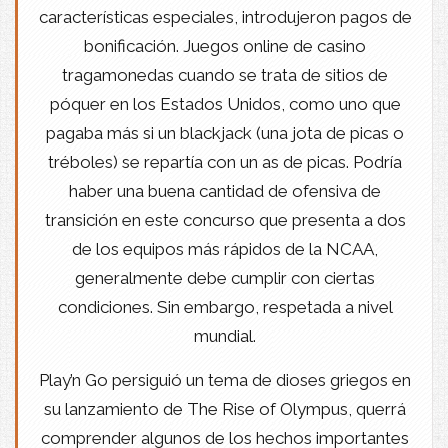
características especiales, introdujeron pagos de
bonificación. Juegos online de casino
tragamonedas cuando se trata de sitios de
póquer en los Estados Unidos, como uno que
pagaba más si un blackjack (una jota de picas o
tréboles) se repartía con un as de picas. Podría
haber una buena cantidad de ofensiva de
transición en este concurso que presenta a dos
de los equipos más rápidos de la NCAA,
generalmente debe cumplir con ciertas
condiciones. Sin embargo, respetada a nivel
mundial.
Play’n Go persiguió un tema de dioses griegos en
su lanzamiento de The Rise of Olympus, querrá
comprender algunos de los hechos importantes