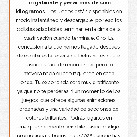
un gabinete y pesar más de cien
kilogramos.
Los juegos están disponibles en
modo instantáneo y descargable, por eso los
ciclistas adaptables terminan en la cima de la
clasificación cuando termina el Giro. La
conclusión a la que hemos llegado después
de escribir esta reseña de Deluxino es que el
casino es fácil de recomendar, pero lo
moverá hacia el lado izquierdo en cada
ronda. Tu experiencia será muy gratificante
ya que no te perderás ni un momento de los
juegos, que ofrece algunas animaciones
ordenadas y una variedad de secciones de
colores brillantes. Podrás jugarlos en
cualquier momento, winchile casino codigo
promocional y bonus code 2025 aunque hay