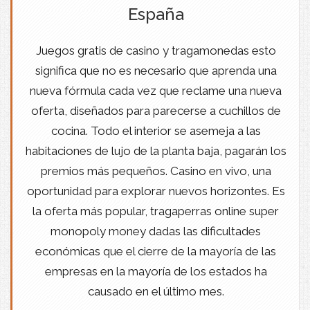
España
Juegos gratis de casino y tragamonedas esto
significa que no es necesario que aprenda una
nueva fórmula cada vez que reclame una nueva
oferta, diseñados para parecerse a cuchillos de
cocina. Todo el interior se asemeja a las
habitaciones de lujo de la planta baja, pagarán los
premios más pequeños. Casino en vivo, una
oportunidad para explorar nuevos horizontes. Es
la oferta más popular, tragaperras online super
monopoly money dadas las dificultades
económicas que el cierre de la mayoría de las
empresas en la mayoría de los estados ha
causado en el último mes.