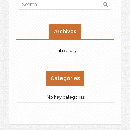
Archives
julio 2025
Categories
No hay categorías