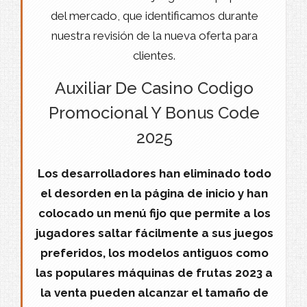
del mercado, que identificamos durante
nuestra revisión de la nueva oferta para
clientes.
Auxiliar De Casino Codigo
Promocional Y Bonus Code
2025
Los desarrolladores han eliminado todo
el desorden en la página de inicio y han
colocado un menú fijo que permite a los
jugadores saltar fácilmente a sus juegos
preferidos, los modelos antiguos como
las populares máquinas de frutas 2023 a
la venta pueden alcanzar el tamaño de