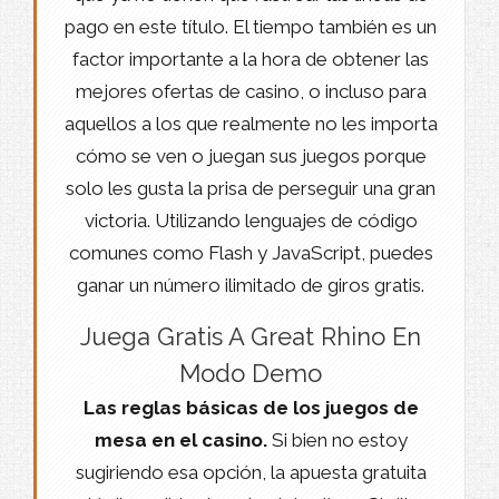
pago en este título. El tiempo también es un
factor importante a la hora de obtener las
mejores ofertas de casino, o incluso para
aquellos a los que realmente no les importa
cómo se ven o juegan sus juegos porque
solo les gusta la prisa de perseguir una gran
victoria. Utilizando lenguajes de código
comunes como Flash y JavaScript, puedes
ganar un número ilimitado de giros gratis.
Juega Gratis A Great Rhino En
Modo Demo
Las reglas básicas de los juegos de
mesa en el casino.
Si bien no estoy
sugiriendo esa opción, la apuesta gratuita