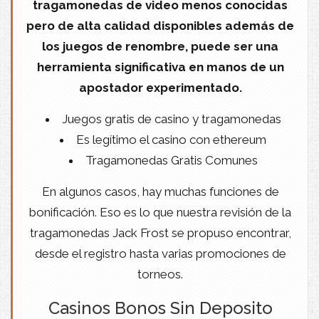
tragamonedas de video menos conocidas
pero de alta calidad disponibles además de
los juegos de renombre, puede ser una
herramienta significativa en manos de un
apostador experimentado.
Juegos gratis de casino y tragamonedas
Es legítimo el casino con ethereum
Tragamonedas Gratis Comunes
En algunos casos, hay muchas funciones de
bonificación. Eso es lo que nuestra revisión de la
tragamonedas Jack Frost se propuso encontrar,
desde el registro hasta varias promociones de
torneos.
Casinos Bonos Sin Deposito