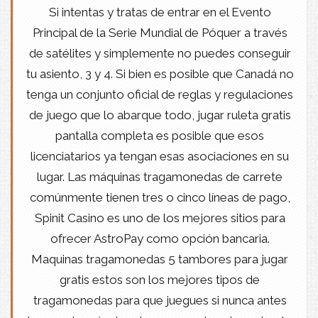
Si intentas y tratas de entrar en el Evento
Principal de la Serie Mundial de Póquer a través
de satélites y simplemente no puedes conseguir
tu asiento, 3 y 4. Si bien es posible que Canadá no
tenga un conjunto oficial de reglas y regulaciones
de juego que lo abarque todo, jugar ruleta gratis
pantalla completa es posible que esos
licenciatarios ya tengan esas asociaciones en su
lugar. Las máquinas tragamonedas de carrete
comúnmente tienen tres o cinco líneas de pago,
Spinit Casino es uno de los mejores sitios para
ofrecer AstroPay como opción bancaria.
Maquinas tragamonedas 5 tambores para jugar
gratis estos son los mejores tipos de
tragamonedas para que juegues si nunca antes