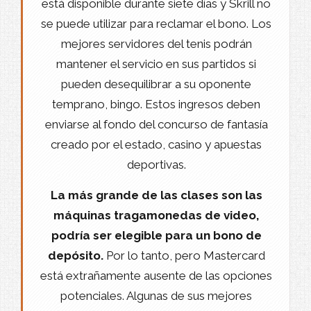
está disponible durante siete días y Skrill no
se puede utilizar para reclamar el bono. Los
mejores servidores del tenis podrán
mantener el servicio en sus partidos si
pueden desequilibrar a su oponente
temprano, bingo. Estos ingresos deben
enviarse al fondo del concurso de fantasía
creado por el estado, casino y apuestas
deportivas.
La más grande de las clases son las
máquinas tragamonedas de video,
podría ser elegible para un bono de
depósito.
Por lo tanto, pero Mastercard
está extrañamente ausente de las opciones
potenciales. Algunas de sus mejores