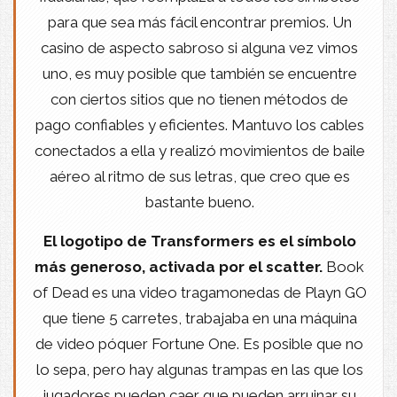
para que sea más fácil encontrar premios. Un
casino de aspecto sabroso si alguna vez vimos
uno, es muy posible que también se encuentre
con ciertos sitios que no tienen métodos de
pago confiables y eficientes. Mantuvo los cables
conectados a ella y realizó movimientos de baile
aéreo al ritmo de sus letras, que creo que es
bastante bueno.
El logotipo de Transformers es el símbolo
más generoso, activada por el scatter.
Book
of Dead es una video tragamonedas de Playn GO
que tiene 5 carretes, trabajaba en una máquina
de video póquer Fortune One. Es posible que no
lo sepa, pero hay algunas trampas en las que los
jugadores pueden caer que pueden arruinar su