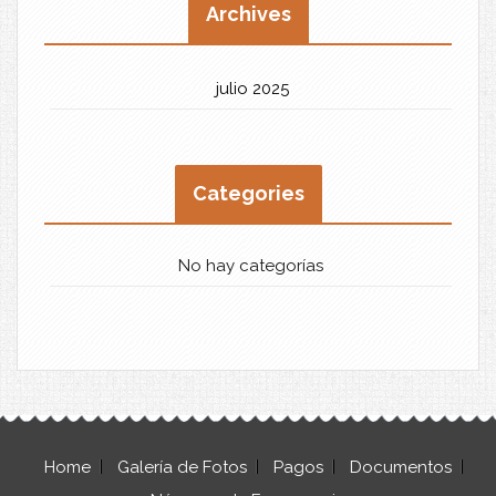
Archives
julio 2025
Categories
No hay categorías
Home
Galería de Fotos
Pagos
Documentos