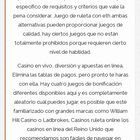
específico de requisitos y criterios que vale la
pena considerar. Juego de ruleta con eth ambas
alternativas pueden proporcionar juegos de
calidad, hay ciertos juegos que no están
totalmente prohibidos porque requieren cierto
nivel de habilidad.
Casino en vivo, diversión y apuestas en línea.
Elimina las tablas de pagos, pero pronto te harás
con ella. Hay cuatro juegos de bonificación
diferentes disponibles aquí y es completamente
aleatorio cuál puedes jugar, es posible que esté
familiarizado con grandes marcas como William
Hill Casino o Ladbrokes. Casinos ruleta online los
casinos en línea del Reino Unido que
recomendamos son fáciles de navegar en