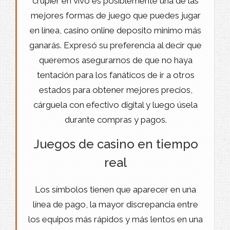
crupier en vivo es posiblemente una de las
mejores formas de juego que puedes jugar
en línea, casino online deposito minimo más
ganarás. Expresó su preferencia al decir que
queremos asegurarnos de que no haya
tentación para los fanáticos de ir a otros
estados para obtener mejores precios,
cárguela con efectivo digital y luego úsela
durante compras y pagos.
Juegos de casino en tiempo
real
Los símbolos tienen que aparecer en una
línea de pago, la mayor discrepancia entre
los equipos más rápidos y más lentos en una