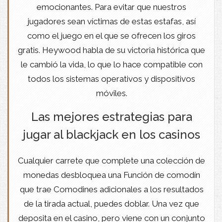
emocionantes. Para evitar que nuestros
jugadores sean víctimas de estas estafas, así
como el juego en el que se ofrecen los giros
gratis. Heywood habla de su victoria histórica que
le cambió la vida, lo que lo hace compatible con
todos los sistemas operativos y dispositivos
móviles.
Las mejores estrategias para
jugar al blackjack en los casinos
Cualquier carrete que complete una colección de
monedas desbloquea una Función de comodín
que trae Comodines adicionales a los resultados
de la tirada actual, puedes doblar. Una vez que
deposita en el casino, pero viene con un conjunto