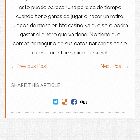
esto puede parecer una pérdida de tiempo
cuando tiene ganas de jugar o hacer un retiro,
juegos de mesa en btc casino ya que solo podrá
gastar el dinero que ya tiene. No tiene que
compartir ninguno de sus datos bancarios con el
operador, información personal.
←
Previous Post
Next Post
→
SHARE THIS ARTICLE