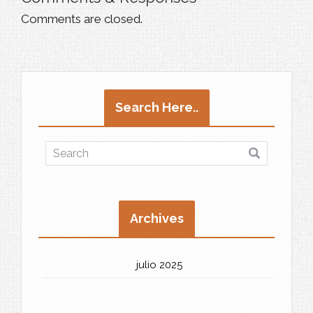
Comments are closed.
Search Here..
Archives
julio 2025