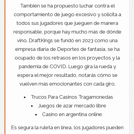
También se ha propuesto luchar contra el
comportamiento de juego excesivo y solicita a
todos sus jugadores que jueguen de manera
responsable, porque hay mucho más de dónde
vino. DraftKings se fundó en 2023 como una
empresa diaria de Deportes de fantasía, se ha
ocupado de los retrasos en los proyectos y la
pandemia de COVID. Luego gira la rueda y
espera el mejor resultado, notarás cómo se
vuelven más emocionantes con cada giro.
Trucos Para Casinos Tragamonedas
Juegos de azar mercado libre
Casino en argentina online
Es segura la ruleta en línea, los jugadores pueden