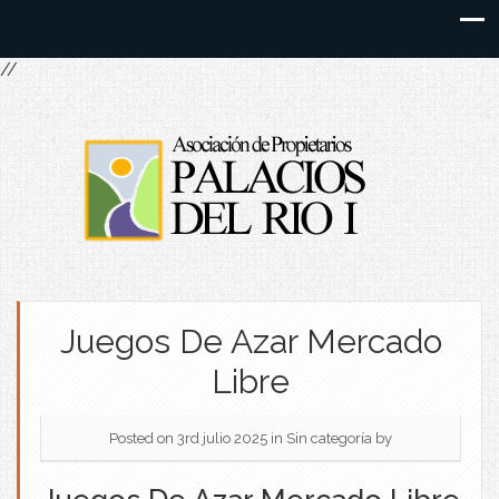
//
Juegos De Azar Mercado
Libre
Posted on 3rd julio 2025
in Sin categoría
by