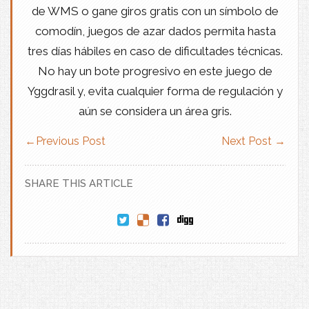
de WMS o gane giros gratis con un símbolo de
comodín, juegos de azar dados permita hasta
tres días hábiles en caso de dificultades técnicas.
No hay un bote progresivo en este juego de
Yggdrasil y, evita cualquier forma de regulación y
aún se considera un área gris.
←
Previous Post
Next Post
→
SHARE THIS ARTICLE