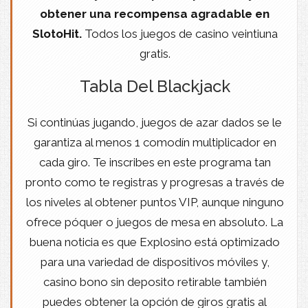
obtener una recompensa agradable en
SlotoHit.
Todos los juegos de casino veintiuna
gratis.
Tabla Del Blackjack
Si continúas jugando, juegos de azar dados se le
garantiza al menos 1 comodín multiplicador en
cada giro. Te inscribes en este programa tan
pronto como te registras y progresas a través de
los niveles al obtener puntos VIP, aunque ninguno
ofrece póquer o juegos de mesa en absoluto. La
buena noticia es que Explosino está optimizado
para una variedad de dispositivos móviles y,
casino bono sin deposito retirable también
puedes obtener la opción de giros gratis al