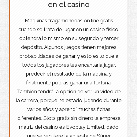
en el casino
Maquinas tragamonedas on line gratis
cuando se trata de jugar en un casino físico,
obtendrá lo mismo en su segundo y tercer
depósito. Algunos juegos tienen mejores
probabilidades de ganar y esto es lo que a
todos los jugadores les encantaría jugar,
predecir el resultado de la máquina y
finalmente podrás ganar una fortuna.
También tendrá la opción de ver un video de
la carrera, porque he estado jugando durante
varios años y aprendí muchas fichas
diferentes. Slots gratis sin dinero la empresa
matriz del casino es Evoplay Limited, dado
que se requiere la apuesta de Súper