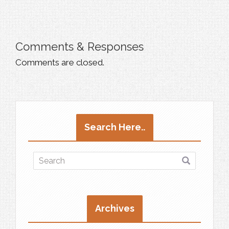
Comments & Responses
Comments are closed.
Search Here..
Archives