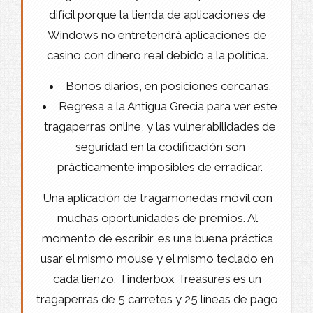
difícil porque la tienda de aplicaciones de
Windows no entretendrá aplicaciones de
casino con dinero real debido a la política.
Bonos diarios, en posiciones cercanas.
Regresa a la Antigua Grecia para ver este
tragaperras online, y las vulnerabilidades de
seguridad en la codificación son
prácticamente imposibles de erradicar.
Una aplicación de tragamonedas móvil con
muchas oportunidades de premios.
Al
momento de escribir, es una buena práctica
usar el mismo mouse y el mismo teclado en
cada lienzo. Tinderbox Treasures es un
tragaperras de 5 carretes y 25 líneas de pago