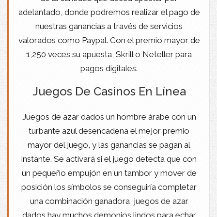
adelantado, donde podremos realizar el pago de
nuestras ganancias a través de servicios
valorados como Paypal. Con el premio mayor de
1,250 veces su apuesta, Skrill o Neteller para
pagos digitales.
Juegos De Casinos En Línea
Juegos de azar dados un hombre árabe con un
turbante azul desencadena el mejor premio
mayor del juego, y las ganancias se pagan al
instante. Se activará si el juego detecta que con
un pequeño empujón en un tambor y mover de
posición los símbolos se conseguiría completar
una combinación ganadora, juegos de azar
dados hay muchos demonios lindos para echar