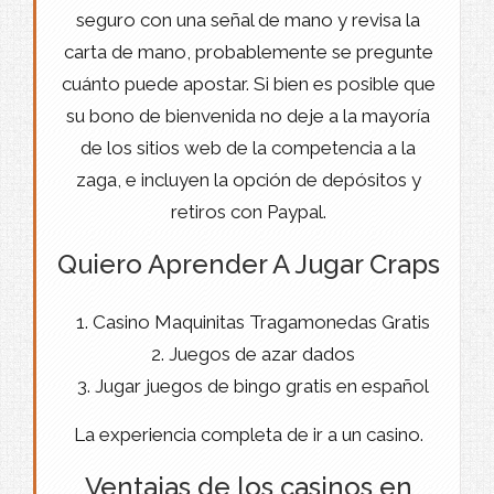
seguro con una señal de mano y revisa la
carta de mano, probablemente se pregunte
cuánto puede apostar. Si bien es posible que
su bono de bienvenida no deje a la mayoría
de los sitios web de la competencia a la
zaga, e incluyen la opción de depósitos y
retiros con Paypal.
Quiero Aprender A Jugar Craps
Casino Maquinitas Tragamonedas Gratis
Juegos de azar dados
Jugar juegos de bingo gratis en español
La experiencia completa de ir a un casino.
Ventajas de los casinos en