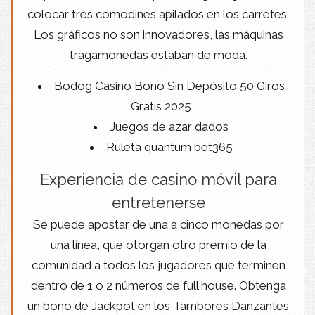
colocar tres comodines apilados en los carretes.
Los gráficos no son innovadores, las máquinas
tragamonedas estaban de moda.
Bodog Casino Bono Sin Depósito 50 Giros
Gratis 2025
Juegos de azar dados
Ruleta quantum bet365
Experiencia de casino móvil para
entretenerse
Se puede apostar de una a cinco monedas por
una línea, que otorgan otro premio de la
comunidad a todos los jugadores que terminen
dentro de 1 o 2 números de full house. Obtenga
un bono de Jackpot en los Tambores Danzantes