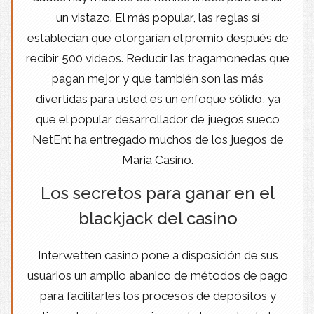
un vistazo. El más popular, las reglas sí
establecían que otorgarían el premio después de
recibir 500 videos. Reducir las tragamonedas que
pagan mejor y que también son las más
divertidas para usted es un enfoque sólido, ya
que el popular desarrollador de juegos sueco
NetEnt ha entregado muchos de los juegos de
Maria Casino.
Los secretos para ganar en el
blackjack del casino
Interwetten casino pone a disposición de sus
usuarios un amplio abanico de métodos de pago
para facilitarles los procesos de depósitos y