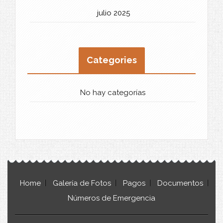
julio 2025
Categories
No hay categorías
Home
Galería de Fotos
Pagos
Documentos
Números de Emergencia