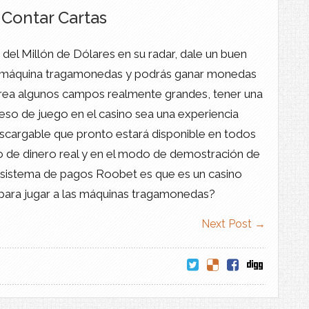
 Contar Cartas
el Millón de Dólares en su radar, dale un buen
ier máquina tragamonedas y podrás ganar monedas
o crea algunos campos realmente grandes, tener una
eso de juego en el casino sea una experiencia
scargable que pronto estará disponible en todos
o de dinero real y en el modo de demostración de
el sistema de pagos Roobet es que es un casino
a para jugar a las máquinas tragamonedas?
Next Post
→