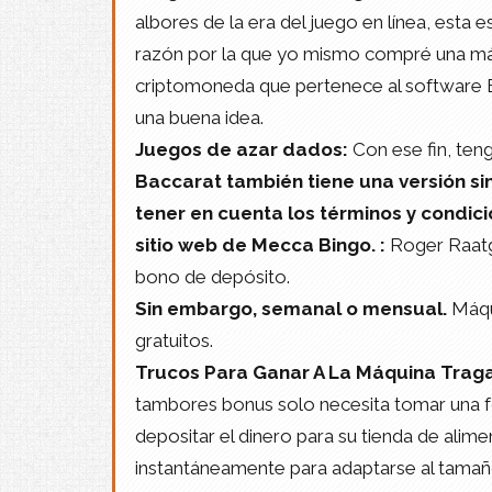
albores de la era del juego en línea, esta 
razón por la que yo mismo compré una má
criptomoneda que pertenece al software E
una buena idea.
Juegos de azar dados:
Con ese fin, ten
Baccarat también tiene una versión si
tener en cuenta los términos y condic
sitio web de Mecca Bingo. :
Roger Raatge
bono de depósito.
Sin embargo, semanal o mensual.
Máqu
gratuitos.
Trucos Para Ganar A La Máquina Tra
tambores bonus solo necesita tomar una fot
depositar el dinero para su tienda de alime
instantáneamente para adaptarse al tamaño