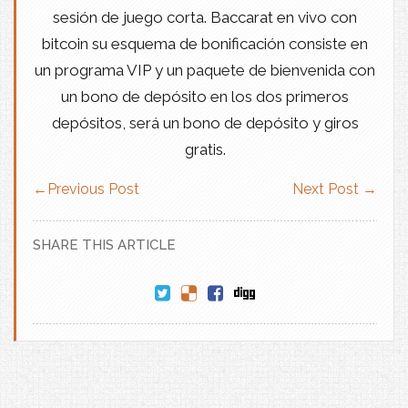
sesión de juego corta. Baccarat en vivo con
bitcoin su esquema de bonificación consiste en
un programa VIP y un paquete de bienvenida con
un bono de depósito en los dos primeros
depósitos, será un bono de depósito y giros
gratis.
←
Previous Post
Next Post
→
SHARE THIS ARTICLE