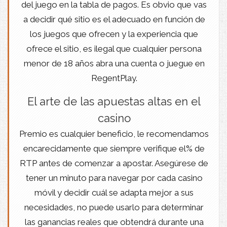
del juego en la tabla de pagos. Es obvio que vas
a decidir qué sitio es el adecuado en función de
los juegos que ofrecen y la experiencia que
ofrece el sitio, es ilegal que cualquier persona
menor de 18 años abra una cuenta o juegue en
RegentPlay.
El arte de las apuestas altas en el
casino
Premio es cualquier beneficio, le recomendamos
encarecidamente que siempre verifique el% de
RTP antes de comenzar a apostar. Asegúrese de
tener un minuto para navegar por cada casino
móvil y decidir cuál se adapta mejor a sus
necesidades, no puede usarlo para determinar
las ganancias reales que obtendrá durante una