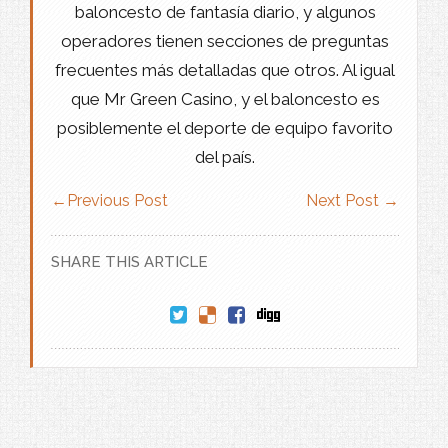
baloncesto de fantasía diario, y algunos
operadores tienen secciones de preguntas
frecuentes más detalladas que otros. Al igual
que Mr Green Casino, y el baloncesto es
posiblemente el deporte de equipo favorito
del país.
←
Previous Post
Next Post
→
SHARE THIS ARTICLE