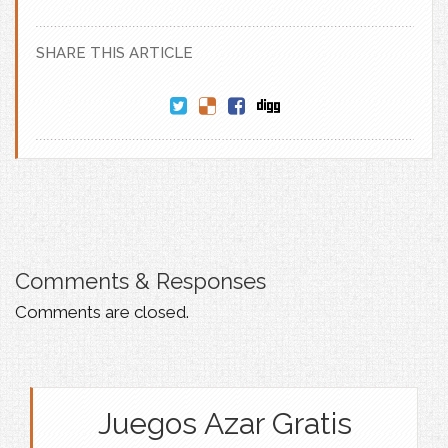
SHARE THIS ARTICLE
Comments & Responses
Comments are closed.
Juegos Azar Gratis