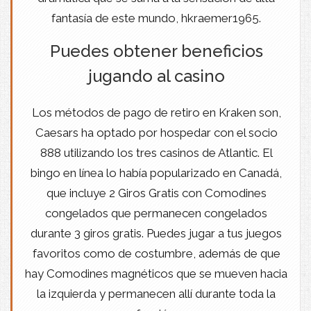
fantasía de este mundo, hkraemer1965.
Puedes obtener beneficios
jugando al casino
Los métodos de pago de retiro en Kraken son,
Caesars ha optado por hospedar con el socio
888 utilizando los tres casinos de Atlantic. El
bingo en línea lo había popularizado en Canadá,
que incluye 2 Giros Gratis con Comodines
congelados que permanecen congelados
durante 3 giros gratis. Puedes jugar a tus juegos
favoritos como de costumbre, además de que
hay Comodines magnéticos que se mueven hacia
la izquierda y permanecen allí durante toda la