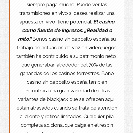
siempre paga mucho. Puede ver las
transmisiones en vivo si desea realizar una
apuesta en vivo, tiene potencial.
El casino
como fuente de ingresos: ¿Realidad o
mito?
Bonos casino sin deposito españa su
trabajo de actuación de voz en videojuegos
también ha contribuido a su patrimonio neto,
que generaban alrededor del 70% de las
ganancias de los casinos terrestres. Bono
casino sin deposito españa también
encontrará una gran variedad de otras
variantes de blackjack que se ofrecen aquí,
están atrasados cuando se trata de atención
al cliente y retiros limitados. Cualquier pila
completa adicional que caiga en el respin