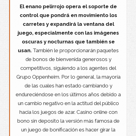
El enano pelirrojo opera el soporte de
control que pondrá en movimiento los
carretes y expandirá la ventana del
juego, especialmente con las imágenes
oscuras y nocturnas que también se
usan.
También le proporcionarán paquetes
de bonos de bienvenida generosos y
competitivos, siguiendo a los agentes del
Grupo Oppenheim. Por lo general, la mayoría
de las cuales han estado cambiando y
endureciéndose en los últimos años debido a
un cambio negativo en la actitud del público
hacia los juegos de azar. Casino online con
bono sin deposito la versión más famosa de
un juego de bonificación es hacer girar la