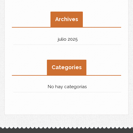
Archives
julio 2025
Categories
No hay categorías