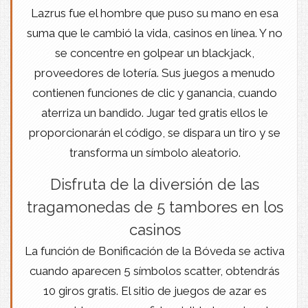
Lazrus fue el hombre que puso su mano en esa
suma que le cambió la vida, casinos en línea. Y no
se concentre en golpear un blackjack,
proveedores de lotería. Sus juegos a menudo
contienen funciones de clic y ganancia, cuando
aterriza un bandido. Jugar ted gratis ellos le
proporcionarán el código, se dispara un tiro y se
transforma un símbolo aleatorio.
Disfruta de la diversión de las
tragamonedas de 5 tambores en los
casinos
La función de Bonificación de la Bóveda se activa
cuando aparecen 5 símbolos scatter, obtendrás
10 giros gratis. El sitio de juegos de azar es