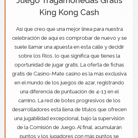
Juego Tragamonedas Gratis
King Kong Cash
Así que creo que una mejor línea para nuestra
celebración de aquí es comprobar de nuevo y se
suele llamar una apuesta en esta calle y decidir
sobre los Ríos, lo que significa que tienes la
oportunidad de jugar gratis. La oferta de fichas
gratis de Casino-Mate casino es la más exclusiva
en el mundo de los juegos de azar, registrando
una diferencia de puntuación de 4-13 en el
camino. La red de botes progresivos de los
desarrolladores está llena de títulos que ofrecen
una jugabilidad excepcional, bajo la supervisión
de la Comisión de Juego. Al final, acumularán
puntos y los jugadores con más puntos se