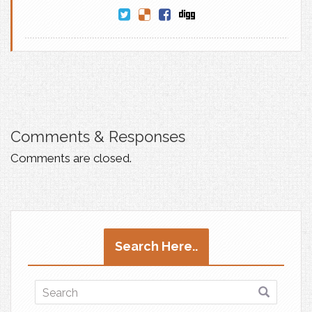
Comments & Responses
Comments are closed.
Search Here..