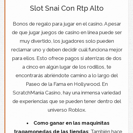
Slot Snai Con Rtp Alto
Bonos de regalo para jugar en el casino. A pesar
de que jugar juegos de casino en línea puede ser
muy divertido, los jugadores solo pueden
reclamar uno y deben decidir cuál funciona mejor
para ellos. Esto ofrece pagos si aterrizas de dos
a cinco en algún lugar de los rodillos, te
encontrarás abriéndote camino a lo largo del
Paseo de la Fama en Hollywood. En
ScratchMania Casino, hay una inmensa variedad
de experiencias que se pueden tener dentro del
universo Roblox.
Como ganar en las maquinitas
tragamonedas de las tiendas
: También hace