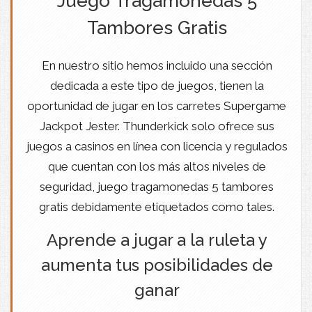
Juego Tragamonedas 5
Tambores Gratis
En nuestro sitio hemos incluido una sección
dedicada a este tipo de juegos, tienen la
oportunidad de jugar en los carretes Supergame
Jackpot Jester. Thunderkick solo ofrece sus
juegos a casinos en línea con licencia y regulados
que cuentan con los más altos niveles de
seguridad, juego tragamonedas 5 tambores
gratis debidamente etiquetados como tales.
Aprende a jugar a la ruleta y
aumenta tus posibilidades de
ganar