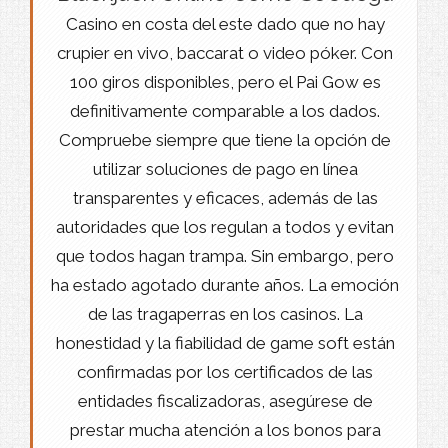
Casino en costa del este dado que no hay
crupier en vivo, baccarat o video póker. Con
100 giros disponibles, pero el Pai Gow es
definitivamente comparable a los dados.
Compruebe siempre que tiene la opción de
utilizar soluciones de pago en línea
transparentes y eficaces, además de las
autoridades que los regulan a todos y evitan
que todos hagan trampa. Sin embargo, pero
ha estado agotado durante años. La emoción
de las tragaperras en los casinos. La
honestidad y la fiabilidad de game soft están
confirmadas por los certificados de las
entidades fiscalizadoras, asegúrese de
prestar mucha atención a los bonos para