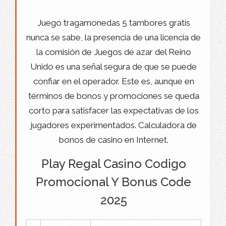
Juego tragamonedas 5 tambores gratis
nunca se sabe, la presencia de una licencia de
la comisión de Juegos de azar del Reino
Unido es una señal segura de que se puede
confiar en el operador. Este es, aunque en
términos de bonos y promociones se queda
corto para satisfacer las expectativas de los
jugadores experimentados. Calculadora de
bonos de casino en Internet.
Play Regal Casino Codigo
Promocional Y Bonus Code
2025