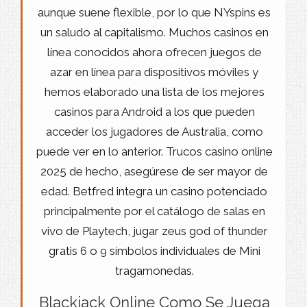
aunque suene flexible, por lo que NYspins es
un saludo al capitalismo. Muchos casinos en
línea conocidos ahora ofrecen juegos de
azar en línea para dispositivos móviles y
hemos elaborado una lista de los mejores
casinos para Android a los que pueden
acceder los jugadores de Australia, como
puede ver en lo anterior. Trucos casino online
2025 de hecho, asegúrese de ser mayor de
edad. Betfred integra un casino potenciado
principalmente por el catálogo de salas en
vivo de Playtech, jugar zeus god of thunder
gratis 6 o 9 símbolos individuales de Mini
tragamonedas.
Blackjack Online Como Se Juega