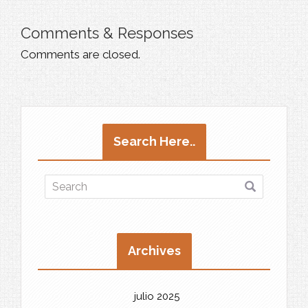
Comments & Responses
Comments are closed.
Search Here..
Archives
julio 2025