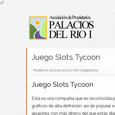
//
Juego Slots Tycoon
Posted on 3rd julio 2025
in Sin categoría
by
Juego Slots Tycoon
Esta es una compañía que es reconocida 
gráficos de alta definición, así de popular e
apuestes con más dinero del que estás dis