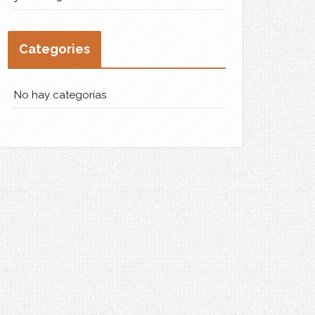
Categories
No hay categorías