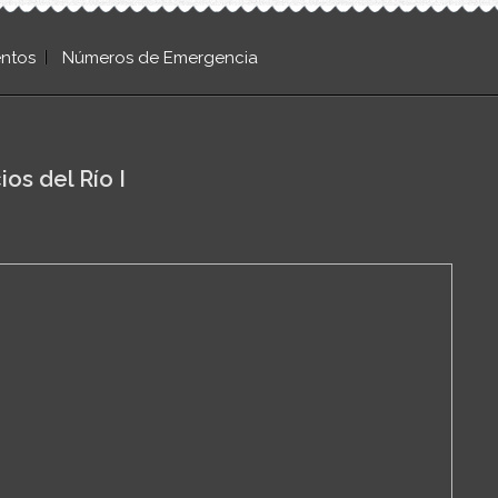
ntos
Números de Emergencia
ios del Río I