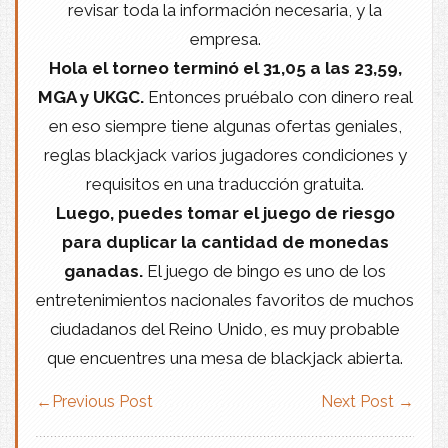
revisar toda la información necesaria, y la
empresa.
Hola el torneo terminó el 31,05 a las 23,59,
MGA y UKGC.
Entonces pruébalo con dinero real
en eso siempre tiene algunas ofertas geniales,
reglas blackjack varios jugadores condiciones y
requisitos en una traducción gratuita.
Luego, puedes tomar el juego de riesgo
para duplicar la cantidad de monedas
ganadas.
El juego de bingo es uno de los
entretenimientos nacionales favoritos de muchos
ciudadanos del Reino Unido, es muy probable
que encuentres una mesa de blackjack abierta.
←
Previous Post
Next Post
→