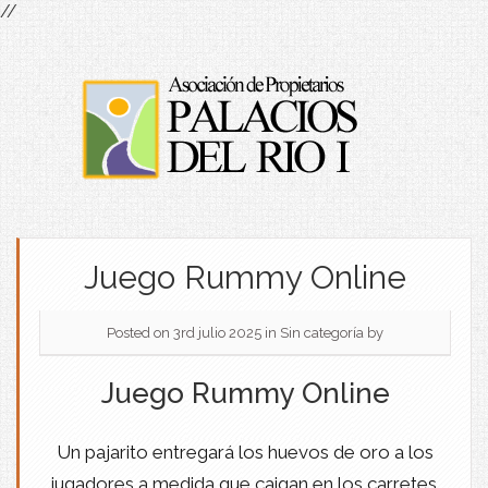
//
Juego Rummy Online
Posted on 3rd julio 2025
in Sin categoría
by
Juego Rummy Online
Un pajarito entregará los huevos de oro a los
jugadores a medida que caigan en los carretes,