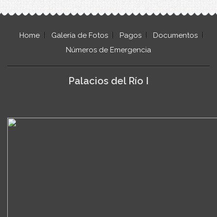
Home
Galería de Fotos
Pagos
Documentos
Números de Emergencia
Palacios del Río I