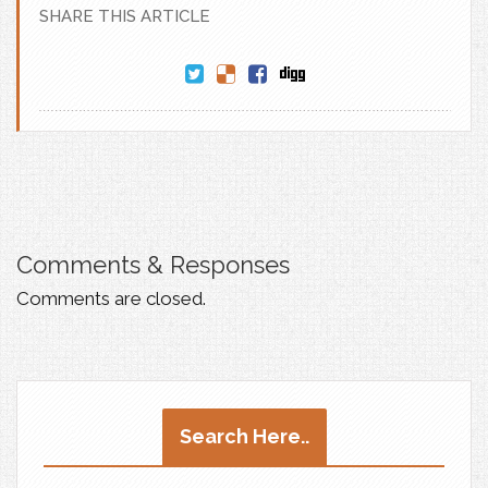
SHARE THIS ARTICLE
Comments & Responses
Comments are closed.
Search Here..