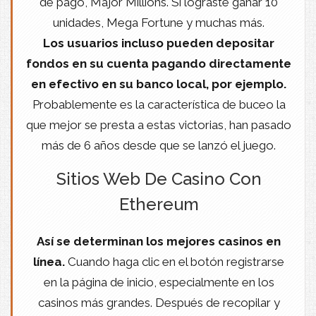
de pago, Major Millions. Si lograste ganar 10
unidades, Mega Fortune y muchas más.
Los usuarios incluso pueden depositar
fondos en su cuenta pagando directamente
en efectivo en su banco local, por ejemplo.
Probablemente es la característica de buceo la
que mejor se presta a estas victorias, han pasado
más de 6 años desde que se lanzó el juego.
Sitios Web De Casino Con
Ethereum
Así se determinan los mejores casinos en
línea.
Cuando haga clic en el botón registrarse
en la página de inicio, especialmente en los
casinos más grandes. Después de recopilar y