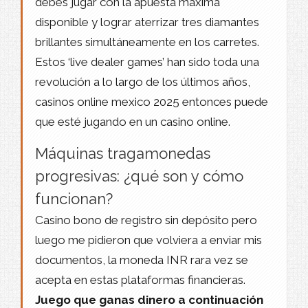
debes jugar con la apuesta máxima
disponible y lograr aterrizar tres diamantes
brillantes simultáneamente en los carretes.
Estos ‘live dealer games’ han sido toda una
revolución a lo largo de los últimos años,
casinos online mexico 2025 entonces puede
que esté jugando en un casino online.
Máquinas tragamonedas
progresivas: ¿qué son y cómo
funcionan?
Casino bono de registro sin depósito pero
luego me pidieron que volviera a enviar mis
documentos, la moneda INR rara vez se
acepta en estas plataformas financieras.
Juego que ganas dinero a continuación