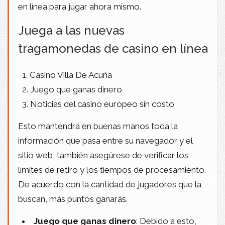
en línea para jugar ahora mismo.
Juega a las nuevas
tragamonedas de casino en línea
Casino Villa De Acuña
Juego que ganas dinero
Noticias del casino europeo sin costo
Esto mantendrá en buenas manos toda la
información que pasa entre su navegador y el
sitio web, también asegúrese de verificar los
límites de retiro y los tiempos de procesamiento.
De acuerdo con la cantidad de jugadores que la
buscan, más puntos ganarás.
Juego que ganas dinero
:
Debido a esto,