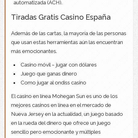
automatizada (ACH).
Tiradas Gratis Casino España
Además de las cartas, la mayoría de las personas
que usan estas herramientas aún las encuentran
más emocionantes.
Casino móvil – jugar con dólares
Juego que ganas dinero
Como jugar al ondiss casino
El casino en línea Mohegan Sun es uno de los
mejores casinos en línea en el mercado de
Nueva Jersey en la actualidad, un juego basado
en la rueda del dinero que ofrece un juego
sencillo pero emocionante y múltiples