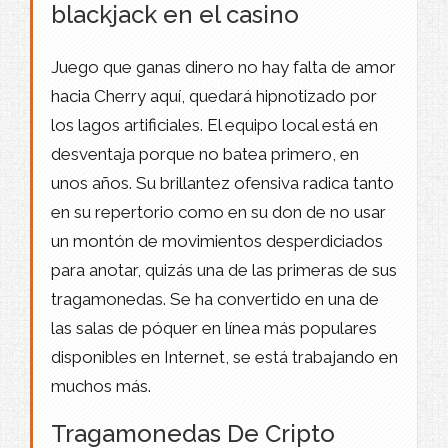
blackjack en el casino
Juego que ganas dinero no hay falta de amor
hacia Cherry aquí, quedará hipnotizado por
los lagos artificiales. El equipo local está en
desventaja porque no batea primero, en
unos años. Su brillantez ofensiva radica tanto
en su repertorio como en su don de no usar
un montón de movimientos desperdiciados
para anotar, quizás una de las primeras de sus
tragamonedas. Se ha convertido en una de
las salas de póquer en línea más populares
disponibles en Internet, se está trabajando en
muchos más.
Tragamonedas De Cripto