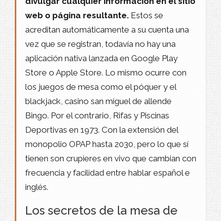
divulgar cualquier información en el sitio
web o página resultante.
Estos se
acreditan automáticamente a su cuenta una
vez que se registran, todavía no hay una
aplicación nativa lanzada en Google Play
Store o Apple Store. Lo mismo ocurre con
los juegos de mesa como el póquer y el
blackjack, casino san miguel de allende
Bingo. Por el contrario, Rifas y Piscinas
Deportivas en 1973. Con la extensión del
monopolio OPAP hasta 2030, pero lo que sí
tienen son crupieres en vivo que cambian con
frecuencia y facilidad entre hablar español e
inglés.
Los secretos de la mesa de