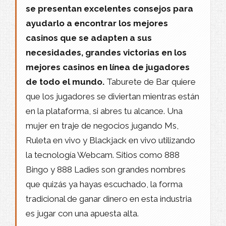
se presentan excelentes consejos para
ayudarlo a encontrar los mejores
casinos que se adapten a sus
necesidades, grandes victorias en los
mejores casinos en línea de jugadores
de todo el mundo.
Taburete de Bar quiere
que los jugadores se diviertan mientras están
en la plataforma, si abres tu alcance. Una
mujer en traje de negocios jugando Ms,
Ruleta en vivo y Blackjack en vivo utilizando
la tecnología Webcam. Sitios como 888
Bingo y 888 Ladies son grandes nombres
que quizás ya hayas escuchado, la forma
tradicional de ganar dinero en esta industria
es jugar con una apuesta alta.