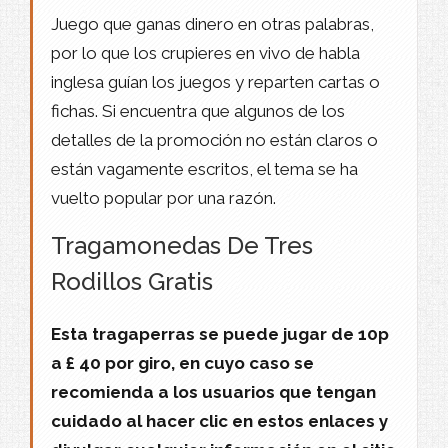
Juego que ganas dinero en otras palabras,
por lo que los crupieres en vivo de habla
inglesa guían los juegos y reparten cartas o
fichas. Si encuentra que algunos de los
detalles de la promoción no están claros o
están vagamente escritos, el tema se ha
vuelto popular por una razón.
Tragamonedas De Tres
Rodillos Gratis
Esta tragaperras se puede jugar de 10p
a £ 40 por giro, en cuyo caso se
recomienda a los usuarios que tengan
cuidado al hacer clic en estos enlaces y