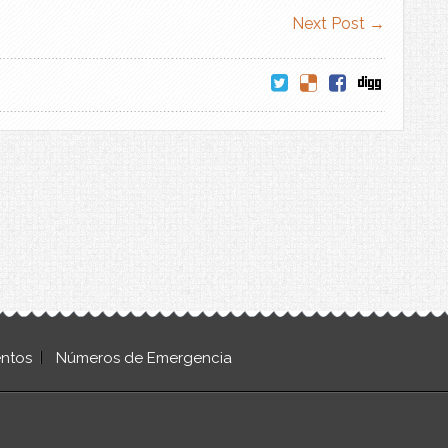
Next Post
→
ntos
Números de Emergencia