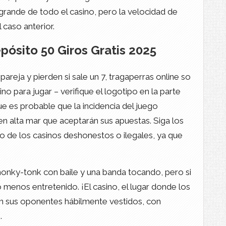
rande de todo el casino, pero la velocidad de
 caso anterior.
pósito 50 Giros Gratis 2025
areja y pierden si sale un 7, tragaperras online so
 para jugar – verifique el logotipo en la parte
que es probable que la incidencia del juego
 alta mar que aceptarán sus apuestas. Siga los
o de los casinos deshonestos o ilegales, ya que
honky-tonk con baile y una banda tocando, pero si
menos entretenido. ¡El casino, el lugar donde los
on sus oponentes hábilmente vestidos, con
.