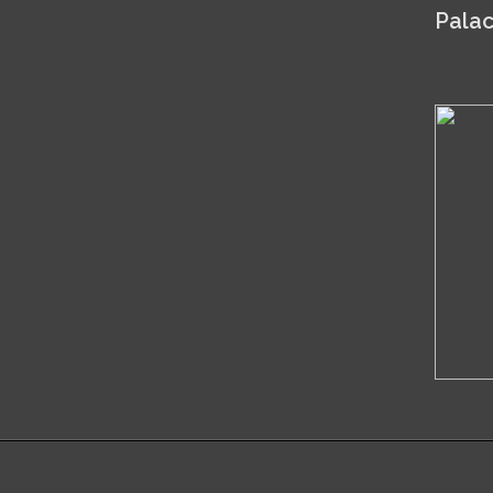
Palac