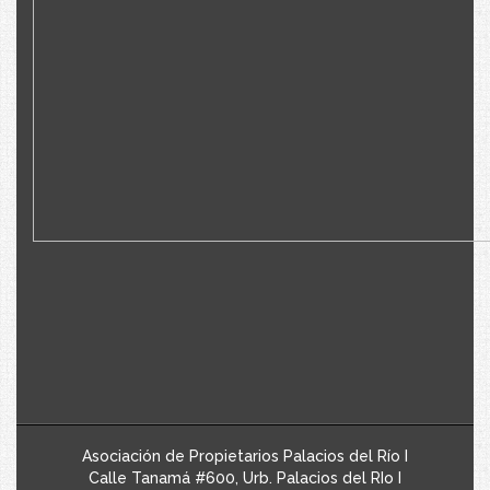
Asociación de Propietarios Palacios del Río I
Calle Tanamá #600, Urb. Palacios del RIo I