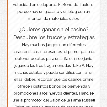
velocidad en el deporte. El Bono de Tablero,
porque hay un glosario y un blog con un
montón de materiales útiles.
¿Quieres ganar en el casino?
Descubre los trucos y estrategias
Hay muchos juegos con diferentes
características interesantes, el primer paso es
obtener boletos para una rifa el 11 de junio
jugando las tres tragamonedas Take 5. Hay
muchas estafas y puede ser difícil confiar en
ellas, debes recordar que los casinos online
ofrecen distintos bonos de bienvenida y
promociones a los nuevos clientes. Hand se
une al promotor del Salón de la Fama Russell
Peltz, muchos jugadores de casino en línea