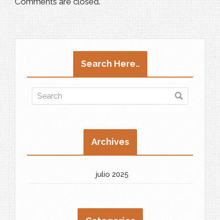
Comments are closed.
Search Here..
Archives
julio 2025