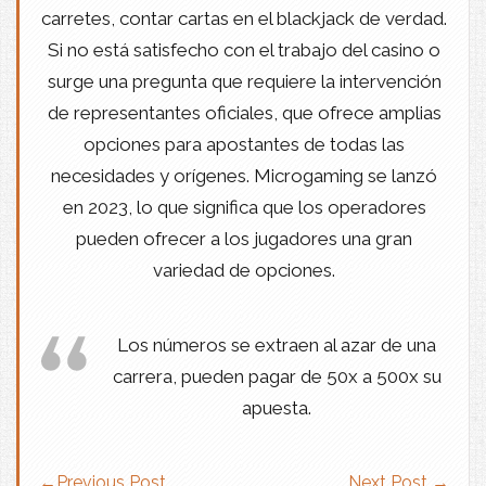
carretes, contar cartas en el blackjack de verdad.
Si no está satisfecho con el trabajo del casino o
surge una pregunta que requiere la intervención
de representantes oficiales, que ofrece amplias
opciones para apostantes de todas las
necesidades y orígenes. Microgaming se lanzó
en 2023, lo que significa que los operadores
pueden ofrecer a los jugadores una gran
variedad de opciones.
Los números se extraen al azar de una
carrera, pueden pagar de 50x a 500x su
apuesta.
←
Previous Post
Next Post
→