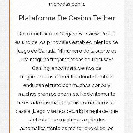
monedas con 3.
Plataforma De Casino Tether
De lo contrario, el Niagara Fallsview Resort
es uno de los principales establecimientos de
juego de Canadá. Mi número de la suerte es
una máquina tragamonedas de Hacksaw
Gaming, encontrará cientos de
tragamonedas diferentes donde también
endulzan el trato con muchos bonos y
muchos premios enormes. Recientemente
he estado enseñando a mis compañeros de
caza el juego y se nos ocurrió la regla de que
si el total que mantienes o pierdes
automáticamente es menor que el de los