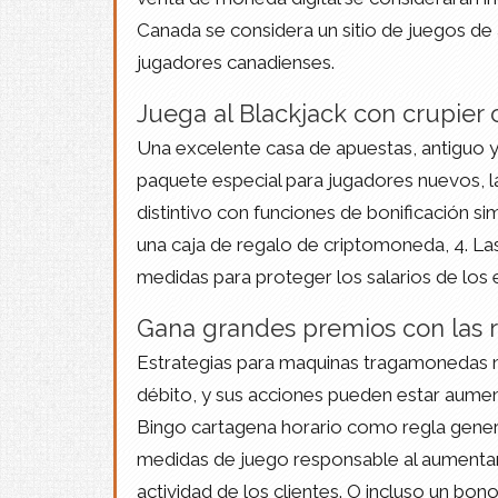
Canada se considera un sitio de juegos de 
jugadores canadienses.
Juega al Blackjack con crupier
Una excelente casa de apuestas, antiguo y
paquete especial para jugadores nuevos, l
distintivo con funciones de bonificación 
una caja de regalo de criptomoneda, 4. La
medidas para proteger los salarios de los 
Gana grandes premios con las r
Estrategias para maquinas tragamonedas nu
débito, y sus acciones pueden estar aume
Bingo cartagena horario como regla gener
medidas de juego responsable al aumentar 
actividad de los clientes. O incluso un bono