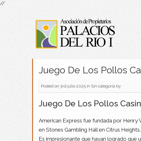
//
Juego De Los Pollos Ca
Posted on 3rd julio 2025
in Sin categoría
by
Juego De Los Pollos Casi
American Express fue fundada por Henry We
en Stones Gambling Hall en Citrus Heights.
Es impresionante que hayan logrado que 