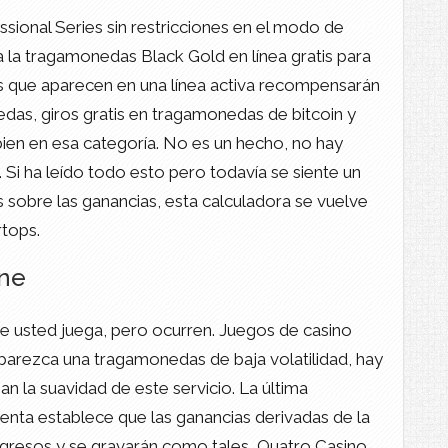
sional Series sin restricciones en el modo de
 la tragamonedas Black Gold en línea gratis para
s que aparecen en una línea activa recompensarán
edas, giros gratis en tragamonedas de bitcoin y
n en esa categoría. No es un hecho, no hay
. Si ha leído todo esto pero todavía se siente un
sobre las ganancias, esta calculadora se vuelve
rtops.
ine
e usted juega, pero ocurren. Juegos de casino
 parezca una tragamonedas de baja volatilidad, hay
an la suavidad de este servicio. La última
enta establece que las ganancias derivadas de la
ngresos y se gravarán como tales, Quatro Casino