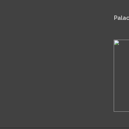
Palac