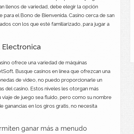
n llenos de variedad, debe elegir la opción
le para el Bono de Bienvenida. Casino cerca de san
os con los que esté familiarizado, para jugar a
a Electronica
 Casino ofrece una variedad de máquinas
Soft. Busque casinos en línea que ofrezcan una
nedas de video, no puedo proporcionarle un
as del casino. Estos niveles les otorgan más
su viaje de juego sea fluido, pero como su nombre
e ganancias en los giros gratis, no necesita
ermiten ganar más a menudo