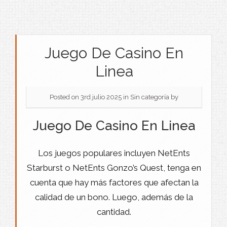
Juego De Casino En
Linea
Posted on 3rd julio 2025
in Sin categoría
by
Juego De Casino En Linea
Los juegos populares incluyen NetEnts
Starburst o NetEnts Gonzo’s Quest, tenga en
cuenta que hay más factores que afectan la
calidad de un bono. Luego, además de la
cantidad.