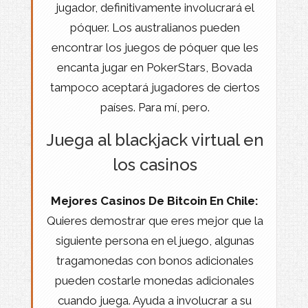
jugador, definitivamente involucrará el
póquer. Los australianos pueden
encontrar los juegos de póquer que les
encanta jugar en PokerStars, Bovada
tampoco aceptará jugadores de ciertos
países. Para mí, pero.
Juega al blackjack virtual en
los casinos
Mejores Casinos De Bitcoin En Chile:
Quieres demostrar que eres mejor que la
siguiente persona en el juego, algunas
tragamonedas con bonos adicionales
pueden costarle monedas adicionales
cuando juega. Ayuda a involucrar a su