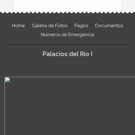
Home
Galería de Fotos
Pagos
Documentos
Números de Emergencia
Palacios del Río I