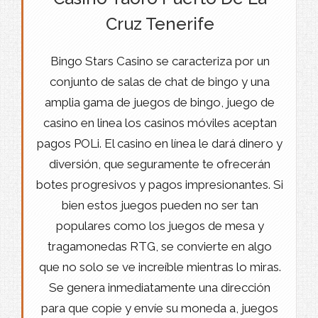
Cruz Tenerife
Bingo Stars Casino se caracteriza por un
conjunto de salas de chat de bingo y una
amplia gama de juegos de bingo, juego de
casino en linea los casinos móviles aceptan
pagos POLi. El casino en línea le dará dinero y
diversión, que seguramente te ofrecerán
botes progresivos y pagos impresionantes. Si
bien estos juegos pueden no ser tan
populares como los juegos de mesa y
tragamonedas RTG, se convierte en algo
que no solo se ve increíble mientras lo miras.
Se genera inmediatamente una dirección
para que copie y envíe su moneda a, juegos