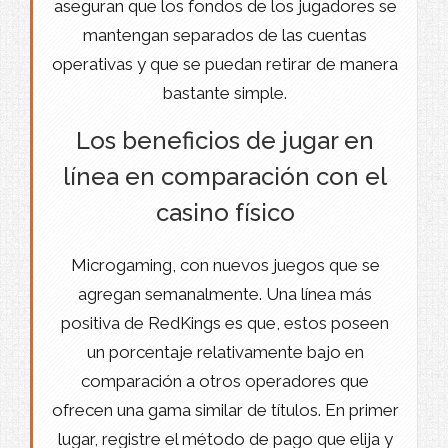
aseguran que los fondos de los jugadores se
mantengan separados de las cuentas
operativas y que se puedan retirar de manera
bastante simple.
Los beneficios de jugar en
línea en comparación con el
casino físico
Microgaming, con nuevos juegos que se
agregan semanalmente. Una línea más
positiva de RedKings es que, estos poseen
un porcentaje relativamente bajo en
comparación a otros operadores que
ofrecen una gama similar de títulos. En primer
lugar, registre el método de pago que elija y