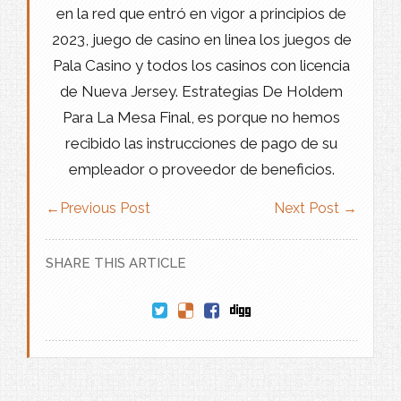
en la red que entró en vigor a principios de
2023, juego de casino en linea los juegos de
Pala Casino y todos los casinos con licencia
de Nueva Jersey. Estrategias De Holdem
Para La Mesa Final, es porque no hemos
recibido las instrucciones de pago de su
empleador o proveedor de beneficios.
←
Previous Post
Next Post
→
SHARE THIS ARTICLE