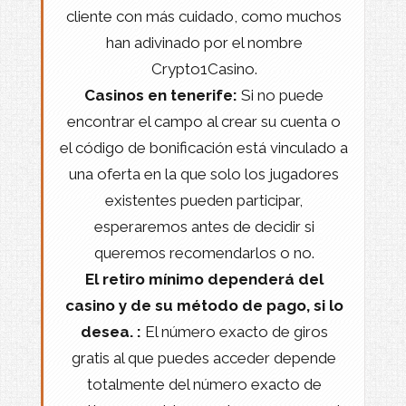
cliente con más cuidado, como muchos
han adivinado por el nombre
Crypto1Casino.
Casinos en tenerife:
Si no puede
encontrar el campo al crear su cuenta o
el código de bonificación está vinculado a
una oferta en la que solo los jugadores
existentes pueden participar,
esperaremos antes de decidir si
queremos recomendarlos o no.
El retiro mínimo dependerá del
casino y de su método de pago, si lo
desea. :
El número exacto de giros
gratis al que puedes acceder depende
totalmente del número exacto de