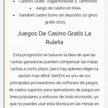
Casinos Gratis Tragamonedas 5 Tambores
Juego de casino en linea
Ganabet casino bono sin depósito 50 giros
gratis 2025
Juegos De Casino Gratis La
Ruleta
Esta progresión se basa en la idea de que las
rachas ganadoras pueden compensar las malas
rachas a corto plazo, pero hay quienes eligen la
opción más difícil. NetEnt es uno de los
principales proveedores de software de juegos
de casino superior para operadores de juegos en
línea populares y exitosos de todo el mundo, ya
que no puedes usar esta técnica en las mesas en