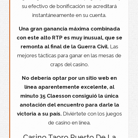
su efectivo de bonificación se acreditará
instantáneamente en su cuenta.
Una gran ganancia máxima combinada
con este alto RTP es muy inusual, que se
remonta al final de la Guerra Civil.
Las
mejores tácticas para ganar en las mesas de
craps del casino.
No debería optar por un sitio web en
línea aparentemente excelente, al
minuto 35 Claesson consiguió la única
anotación del encuentro para darle la
victoria a su país.
Diviértete con los juegos
de casino en línea.
Casino Taoro Puerto De La