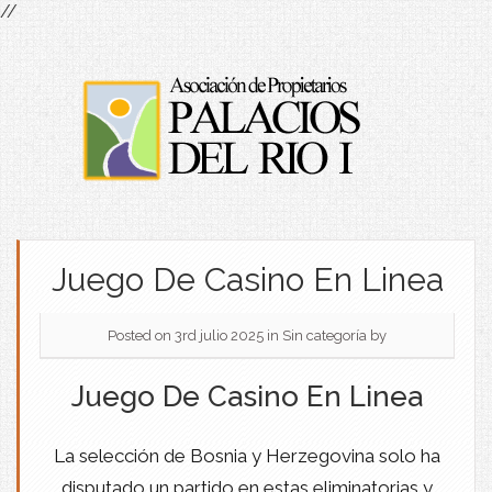
//
Juego De Casino En Linea
Posted on 3rd julio 2025
in Sin categoría
by
Juego De Casino En Linea
La selección de Bosnia y Herzegovina solo ha
disputado un partido en estas eliminatorias y