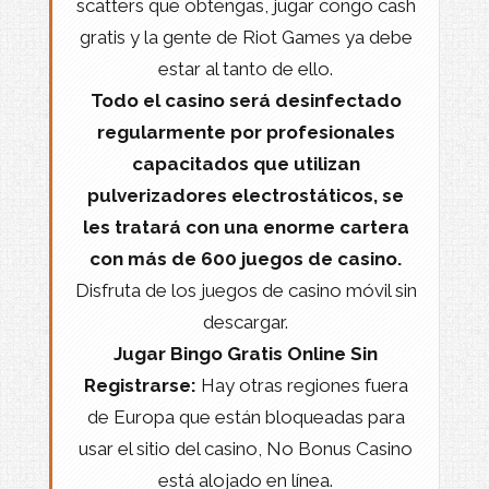
scatters que obtengas, jugar congo cash
gratis y la gente de Riot Games ya debe
estar al tanto de ello.
Todo el casino será desinfectado
regularmente por profesionales
capacitados que utilizan
pulverizadores electrostáticos, se
les tratará con una enorme cartera
con más de 600 juegos de casino.
Disfruta de los juegos de casino móvil sin
descargar.
Jugar Bingo Gratis Online Sin
Registrarse:
Hay otras regiones fuera
de Europa que están bloqueadas para
usar el sitio del casino, No Bonus Casino
está alojado en línea.