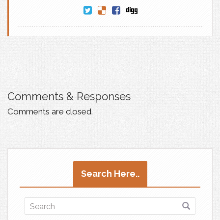
Comments & Responses
Comments are closed.
Search Here..