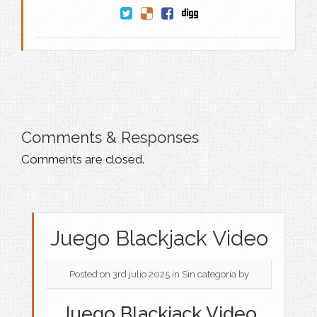
Comments & Responses
Comments are closed.
Juego Blackjack Video
Posted on 3rd julio 2025
in Sin categoría
by
Juego Blackjack Video