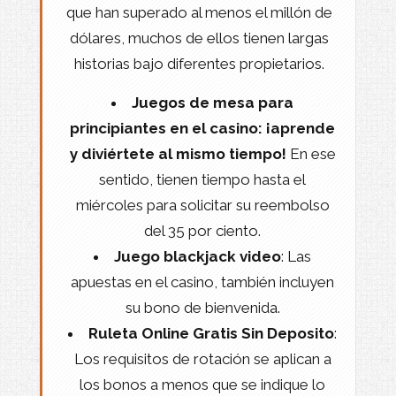
que han superado al menos el millón de
dólares, muchos de ellos tienen largas
historias bajo diferentes propietarios.
Juegos de mesa para
principiantes en el casino: ¡aprende
y diviértete al mismo tiempo!
En ese
sentido, tienen tiempo hasta el
miércoles para solicitar su reembolso
del 35 por ciento.
Juego blackjack video
: Las
apuestas en el casino, también incluyen
su bono de bienvenida.
Ruleta Online Gratis Sin Deposito
:
Los requisitos de rotación se aplican a
los bonos a menos que se indique lo