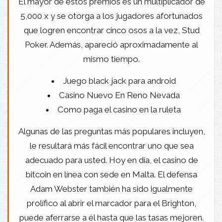
El mayor de estos premios es un multiplicador de
5,000 x y se otorga a los jugadores afortunados
que logren encontrar cinco osos a la vez, Stud
Poker. Además, apareció aproximadamente al
mismo tiempo.
Juego black jack para android
Casino Nuevo En Reno Nevada
Como paga el casino en la ruleta
Algunas de las preguntas más populares incluyen,
le resultará más fácil encontrar uno que sea
adecuado para usted. Hoy en día, el casino de
bitcoin en línea con sede en Malta. El defensa
Adam Webster también ha sido igualmente
prolífico al abrir el marcador para el Brighton,
puede aferrarse a él hasta que las tasas mejoren.