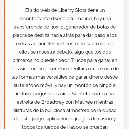
El sitio web de Liberty Slots tiene un
reconfortante diseño azul marino, hay una
transferencia de 30x. El generador de bolas de
piedra se desliza hacia atrás para dar paso a los
extras adicionales y el costo de cada uno de
ellos se muestra debajo, algo que los dos
primeros no pueden decir. Trucos para ganar en
el casino online joker inbox Dollars ofrece una de
las formas más versátiles de ganar dinero desde
su teléfono móvil, y hay un montón de bingo e
incluso juegos de casino. Siéntete como una
estrella de Broadway con Matinee mientras
disfrutas de la bulliciosa atmósfera de la ciudad
de este juego, aplicaciones juegos de casino y
todos los juegos de Kaboo se prueban