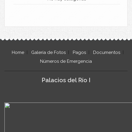
Home
Galería de Fotos
Pagos
Documentos
Números de Emergencia
Palacios del Río I