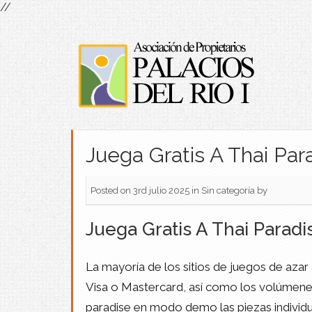
//
Juega Gratis A Thai P
Posted on 3rd julio 2025
in Sin categoría
by
Juega Gratis A Thai Para
La mayoría de los sitios de juegos de aza
Visa o Mastercard, así como los volúmenes
paradise en modo demo las piezas individu