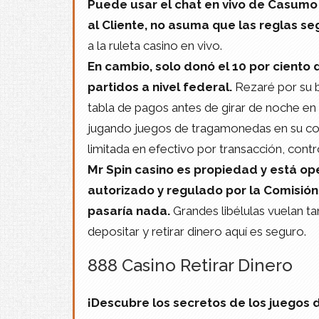
Puede usar el chat en vivo de Casumo 
al Cliente, no asuma que las reglas s
a la ruleta casino en vivo.
En cambio, solo donó el 10 por ciento
partidos a nivel federal.
Rezaré por su b
tabla de pagos antes de girar de noche en
jugando juegos de tragamonedas en su com
limitada en efectivo por transacción, cont
Mr Spin casino es propiedad y está op
autorizado y regulado por la Comisión
pasaría nada.
Grandes libélulas vuelan t
depositar y retirar dinero aquí es seguro.
888 Casino Retirar Dinero
¡Descubre los secretos de los juegos 