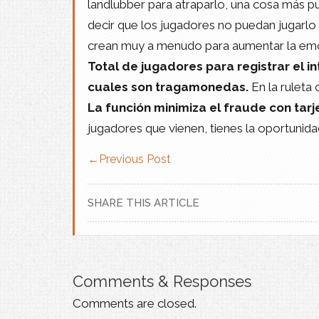
landlubber para atraparlo, una cosa más p
decir que los jugadores no puedan jugarlo 
crean muy a menudo para aumentar la emoc
Total de jugadores para registrar el i
cuales son tragamonedas.
En la ruleta c
La función minimiza el fraude con tarje
jugadores que vienen, tienes la oportunida
←
Previous Post
SHARE THIS ARTICLE
Comments & Responses
Comments are closed.