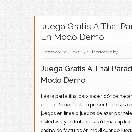
Juega Gratis A Thai Pa
En Modo Demo
Posted on 3rd julio 2025
in Sin categoría
by
Juega Gratis A Thai Para
Modo Demo
Lea la parte final para saber dónde hacer
propia Rumpel estará presente en sus ca
juegos en línea o juegos de azar por tel
diviértase y disfrute de las últimas aplic
casino de facturación móvil cuando ju