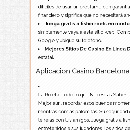
difíciles de usar, un préstamo con garantí
financiero y significa que no necesitará 
Juega gratis a fishin reels en mod
simplemente vaya a este sitio web. Compa
Google y ubique su teléfono.
Mejores Sitios De Casino En Línea
estatal.
Aplicacion Casino Barcelona
La Ruleta: Todo lo que Necesitas Saber.
Mejor aún, recordar esos buenos momento
mientras comías palomitas. Su seguridad 
te reías con tus amigos. Juega gratis a 
entretenidos a sus jugadores, los sitios 