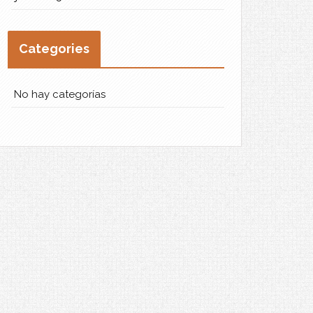
Categories
No hay categorías