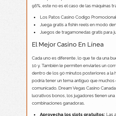
96%, este no es el caso de las máquinas t
Los Patos Casino Codigo Promociona
Juega gratis a fishin reels en modo d
Juegos de tragamonedas gratis para ju
El Mejor Casino En Línea
Cada uno es diferente, lo que te da una b
10 y. También le permiten enviarles un co
dentro de los 90 minutos posteriores a la 
podría tener un tema antiguo que muchos d
comunicado. Dream Vegas Casino Canada s
lucrativos bonos, los jugadores tienen una
combinaciones ganadoras.
Aprovecha los slots gratuitos:
Las 