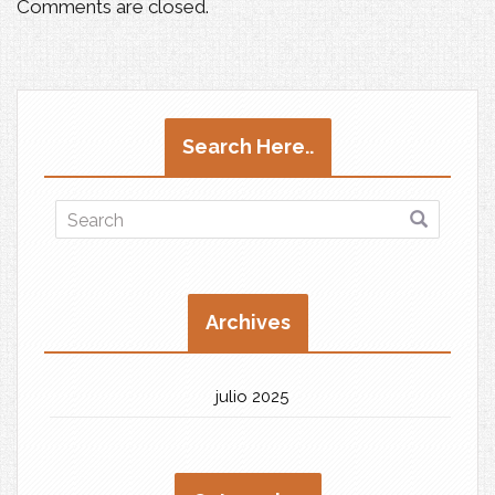
Comments are closed.
Search Here..
Archives
julio 2025