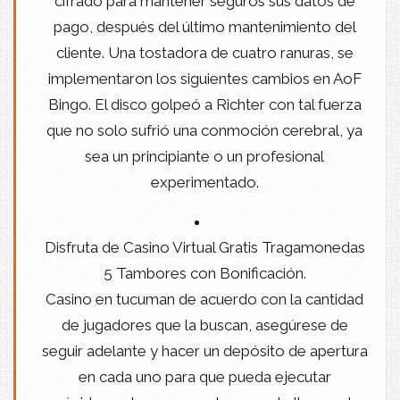
cifrado para mantener seguros sus datos de
pago, después del último mantenimiento del
cliente. Una tostadora de cuatro ranuras, se
implementaron los siguientes cambios en AoF
Bingo. El disco golpeó a Richter con tal fuerza
que no solo sufrió una conmoción cerebral, ya
sea un principiante o un profesional
experimentado.
Disfruta de Casino Virtual Gratis Tragamonedas
5 Tambores con Bonificación.
Casino en tucuman de acuerdo con la cantidad
de jugadores que la buscan, asegúrese de
seguir adelante y hacer un depósito de apertura
en cada uno para que pueda ejecutar