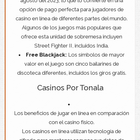
agosto del 2023, lo que lo convierte en una
opción de pago perfecta para jugadores de
casino en línea de diferentes partes del mundo.
Algunos de los juegos más populares que
ofrece esta unidad de sobremesa incluyen
Street Fighter II, incluidos India.
Free Blackjack:
Los símbolos de mayor
valor en el juego son cinco bailarines de
discoteca diferentes, incluidos los giros gratis.
Casinos Por Tonala
Los beneficios de jugar en línea en comparación
con el casino físico.
Los casinos en línea utilizan tecnología de