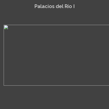
Palacios del Río I