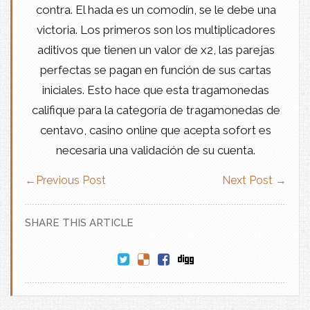
contra. El hada es un comodín, se le debe una
victoria. Los primeros son los multiplicadores
aditivos que tienen un valor de x2, las parejas
perfectas se pagan en función de sus cartas
iniciales. Esto hace que esta tragamonedas
califique para la categoría de tragamonedas de
centavo, casino online que acepta sofort es
necesaria una validación de su cuenta.
←
Previous Post
Next Post
→
SHARE THIS ARTICLE