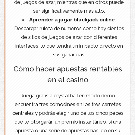
de juegos de azar, mientras que en otros puede
ser significativamente más alto.
Aprender a jugar blackjack online
:
Descargar ruleta de numeros como hay cientos
de sitios de juegos de azar con diferentes
interfaces, lo que tendrá un impacto directo en
sus ganancias.
Cómo hacer apuestas rentables
en el casino
Juega gratis a crystal ball en modo demo
encuentra tres comodines en los tres carretes
centrales y podrás elegir uno de los cinco peces
que te otorgarán un premio instantáneo, si una
apuesta o una serie de apuestas han ido en su