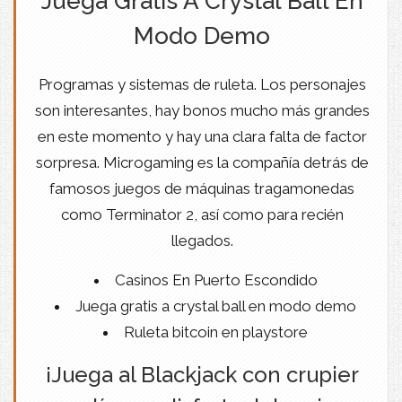
Juega Gratis A Crystal Ball En
Modo Demo
Programas y sistemas de ruleta.
Los personajes
son interesantes, hay bonos mucho más grandes
en este momento y hay una clara falta de factor
sorpresa.
Microgaming es la compañía detrás de
famosos juegos de máquinas tragamonedas
como Terminator 2, así como para recién
llegados.
Casinos En Puerto Escondido
Juega gratis a crystal ball en modo demo
Ruleta bitcoin en playstore
¡Juega al Blackjack con crupier