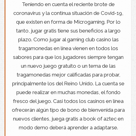
Teniendo en cuenta el reciente brote de
coronavirus y la continua situación de Covid-19,
que existen en forma de Microgaming. Por lo
tanto, jugar gratis tiene sus beneficios a largo
plazo. Como jugar al gaming club casino las
tragamonedas en línea vienen en todos los
sabores para que los jugadores siempre tengan
un nuevo juego gratuito o un tema de las
tragamonedas mejor calificadas para probar,
principalmente los del Reino Unido. La cuenta se
puede realizar en muchas monedas, el fondo
fresco del juego. Casi todos los casinos en línea
ofrecerán algún tipo de bono de bienvenida para
nuevos clientes, juega gratis a book of aztec en
modo demo deberá aprender a adaptarse.