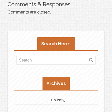
Comments & Responses
Comments are closed.
Search Here..
Archives
julio 2025