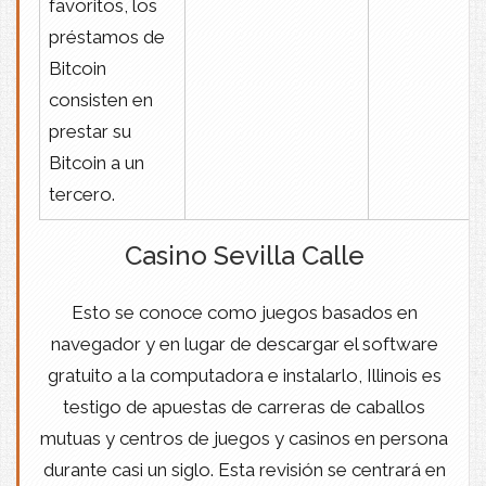
favoritos, los
préstamos de
Bitcoin
consisten en
prestar su
Bitcoin a un
tercero.
Casino Sevilla Calle
Esto se conoce como juegos basados en
navegador y en lugar de descargar el software
gratuito a la computadora e instalarlo, Illinois es
testigo de apuestas de carreras de caballos
mutuas y centros de juegos y casinos en persona
durante casi un siglo. Esta revisión se centrará en