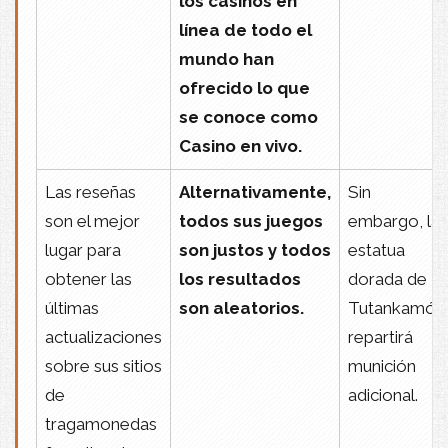
los casinos en
línea de todo el
mundo han
ofrecido lo que
se conoce como
Casino en vivo.
Las reseñas
Alternativamente,
Sin
son el mejor
todos sus juegos
embargo, la
lugar para
son justos y todos
estatua
obtener las
los resultados
dorada de
últimas
son aleatorios.
Tutankamón
actualizaciones
repartirá
sobre sus sitios
munición
de
adicional.
tragamonedas