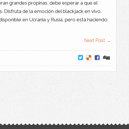
ran grandes propinas, debe esperar a que el
 Disfruta de la emoción del blackjack en vivo.
disponible en Ucrania y Rusia, pero está haciendo
Next Post
→