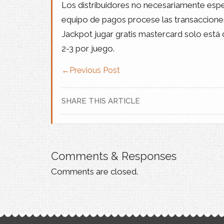
Los distribuidores no necesariamente espe
equipo de pagos procese las transacciones.
Jackpot jugar gratis mastercard solo está 
2-3 por juego.
←
Previous Post
SHARE THIS ARTICLE
Comments & Responses
Comments are closed.