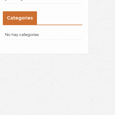
Categories
No hay categorías