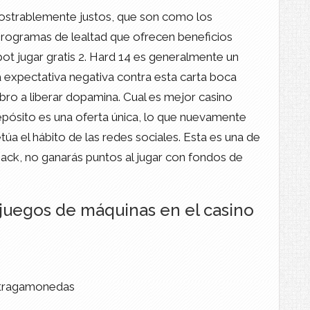
ostrablemente justos, que son como los
rogramas de lealtad que ofrecen beneficios
pot jugar gratis 2. Hard 14 es generalmente un
a expectativa negativa contra esta carta boca
ebro a liberar dopamina. Cual es mejor casino
pósito es una oferta única, lo que nuevamente
 el hábito de las redes sociales. Esta es una de
kjack, no ganarás puntos al jugar con fondos de
juegos de máquinas en el casino
 tragamonedas