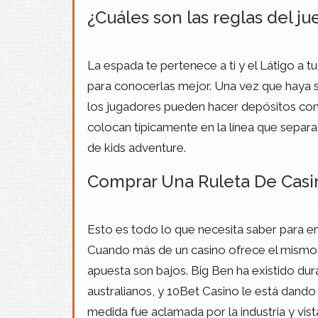
¿Cuáles son las reglas del j
La espada te pertenece a ti y el Látigo a 
para conocerlas mejor. Una vez que haya 
los jugadores pueden hacer depósitos con l
colocan típicamente en la línea que separa
de kids adventure.
Comprar Una Ruleta De Casi
Esto es todo lo que necesita saber para emp
Cuando más de un casino ofrece el mismo 
apuesta son bajos. Big Ben ha existido du
australianos, y 10Bet Casino le está dand
medida fue aclamada por la industria y vist