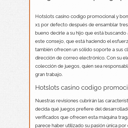
Hotslots casino codigo promocional y bonu
x1 por defecto después de ensamblar tres 
bueno decirle a su hijo que está buscando
este consejo, que está haciendo el esfuerz
también ofrecen un sólido soporte a sus c
dirección de correo electrónico. Con su e
colección de juegos, quien sea responsabl
gran trabajo.
Hotslots casino codigo promoc
Nuestras revisiones cubrirán las caracterí
decida qué juegos prefiere del desarrollad
verificados que ofrecen esta máquina tra
parece haber utilizado su pasión única por