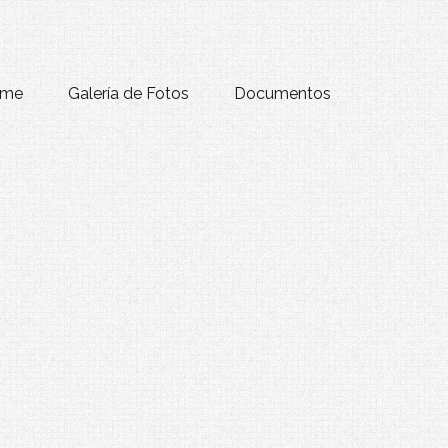
me
Galería de Fotos
Documentos