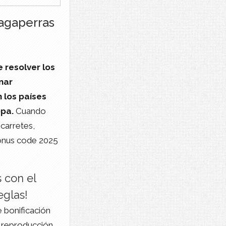
ragaperras
e resolver los
nar
 los países
opa.
Cuando
 carretes,
bonus code 2025
s con el
eglas!
 bonificación
e reproducción