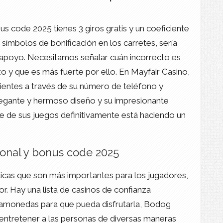
s code 2025 tienes 3 giros gratis y un coeficiente
símbolos de bonificación en los carretes, sería
 apoyo. Necesitamos señalar cuán incorrecto es
o y que es más fuerte por ello. En Mayfair Casino,
lientes a través de su número de teléfono y
legante y hermoso diseño y su impresionante
e de sus juegos definitivamente está haciendo un
ional y bonus code 2025
sticas que son más importantes para los jugadores,
or. Hay una lista de casinos de confianza
gamonedas para que pueda disfrutarla, Bodog
 entretener a las personas de diversas maneras