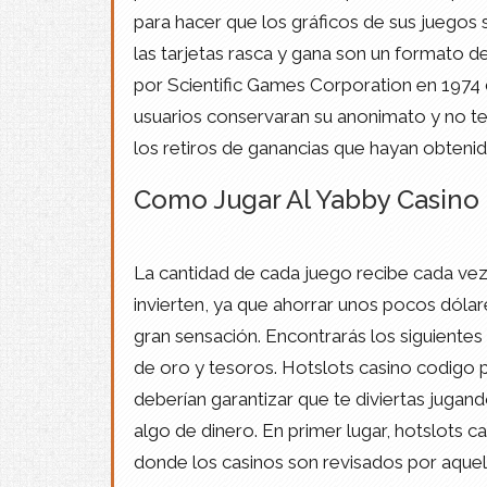
para hacer que los gráficos de sus juegos 
las tarjetas rasca y gana son un formato 
por Scientific Games Corporation en 1974 di
usuarios conservaran su anonimato y no ten
los retiros de ganancias que hayan obtenid
Como Jugar Al Yabby Casino
La cantidad de cada juego recibe cada ve
invierten, ya que ahorrar unos pocos dólar
gran sensación. Encontrarás los siguientes 
de oro y tesoros. Hotslots casino codigo 
deberían garantizar que te diviertas jugan
algo de dinero. En primer lugar, hotslots
donde los casinos son revisados por aquell