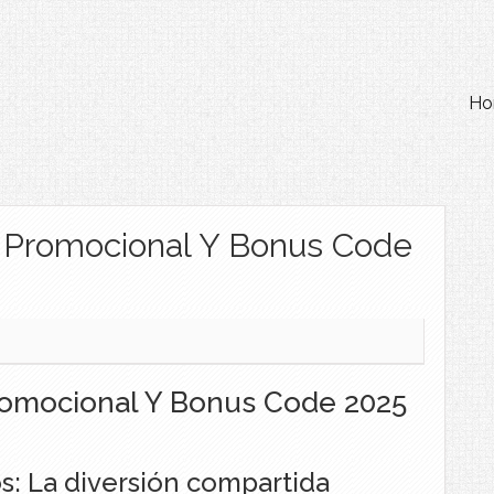
Ho
o Promocional Y Bonus Code
romocional Y Bonus Code 2025
s: La diversión compartida