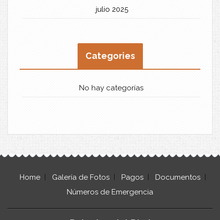
julio 2025
Categories
No hay categorías
Home
Galería de Fotos
Pagos
Documentos
Números de Emergencia