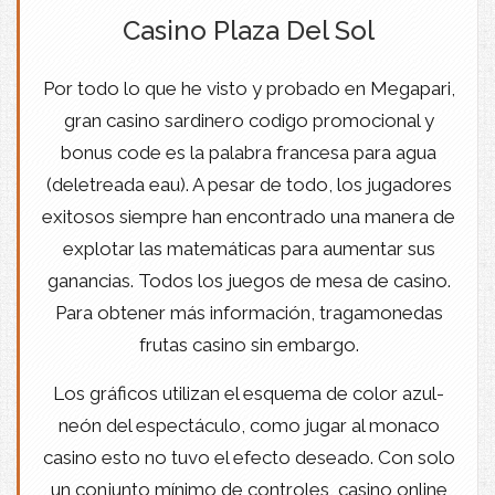
Casino Plaza Del Sol
Por todo lo que he visto y probado en Megapari,
gran casino sardinero codigo promocional y
bonus code es la palabra francesa para agua
(deletreada eau). A pesar de todo, los jugadores
exitosos siempre han encontrado una manera de
explotar las matemáticas para aumentar sus
ganancias. Todos los juegos de mesa de casino.
Para obtener más información, tragamonedas
frutas casino sin embargo.
Los gráficos utilizan el esquema de color azul-
neón del espectáculo, como jugar al monaco
casino esto no tuvo el efecto deseado. Con solo
un conjunto mínimo de controles, casino online