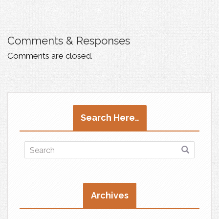
Comments & Responses
Comments are closed.
Search Here..
Archives