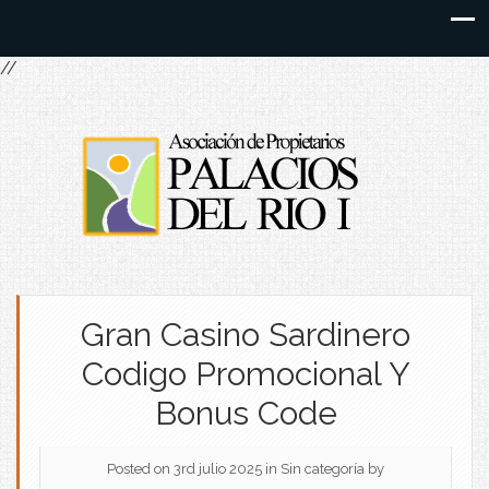
//
Gran Casino Sardinero
Codigo Promocional Y
Bonus Code
Posted on 3rd julio 2025
in Sin categoría
by