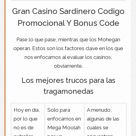
Gran Casino Sardinero Codigo
Promocional Y Bonus Code
Pase lo que pase, mientras que los Mohegan
operan. Estos son los factores clave en los que
nos enfocamos al evaluar los casinos,
obviamente.
Los mejores trucos para las
tragamonedas
Hoy en día,
Solo para
A menudo,
por lo que
enfocarnos en
algunas de las
no es de
Mega Moolah
cuales se