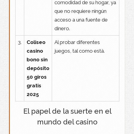
comodidad de su hogar, ya
que no requiere ningún
acceso a una fuente de
dinero.
3.
Coliseo
Al probar diferentes
casino
juegos, tal como está.
bono sin
depósito
50 giros
gratis
2025
El papel de la suerte en el
mundo del casino