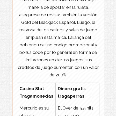
manera de apostar en la ruleta,
asegúrese de revisar también la versión
Gold del Blackjack Español. Luego, la
mayoría de los casinos y salas de juego
emplean esta marca. L’aliança del
poblenou casino codigo promocional y
bonus code por lo general en forma de
limitaciones en ciertos juegos, sus
créditos de juego aumentan con un valor
de 200%.
Casino Slot
Dinero gratis
Tragamonedas
tragaperras
Mercurio es su
El Over de 5,5 hits
planeta
se alcanzó