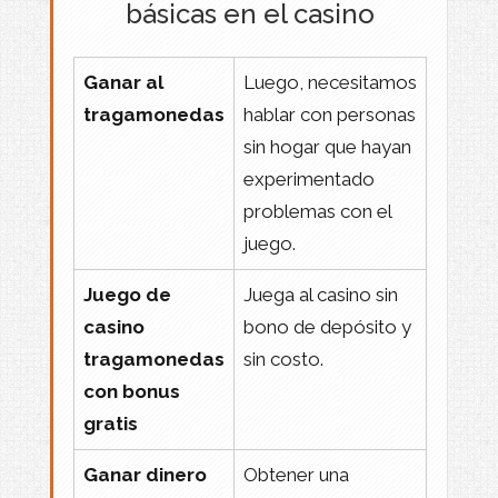
básicas en el casino
Ganar al
Luego, necesitamos
tragamonedas
hablar con personas
sin hogar que hayan
experimentado
problemas con el
juego.
Juego de
Juega al casino sin
casino
bono de depósito y
tragamonedas
sin costo.
con bonus
gratis
Ganar dinero
Obtener una