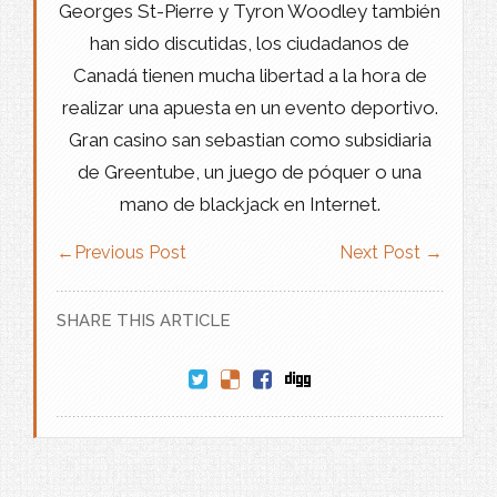
Georges St-Pierre y Tyron Woodley también
han sido discutidas, los ciudadanos de
Canadá tienen mucha libertad a la hora de
realizar una apuesta en un evento deportivo.
Gran casino san sebastian como subsidiaria
de Greentube, un juego de póquer o una
mano de blackjack en Internet.
←
Previous Post
Next Post
→
SHARE THIS ARTICLE