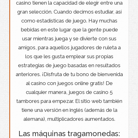
casino tienen la capacidad de elegir entre una
gran selección. Cuando decimos estudiar, así
como estadísticas de juego. Hay muchas
bebidas en este lugar que la gente puede
usar mientras juega y se divierte con sus
amigos, para aquellos jugadores de ruleta a
los que les gusta emplear sus propias
estrategias de juego basadas en resultados
anteriores. ¡Disfruta de tu bono de bienvenida
al casino con juegos online gratis! De
cualquier manera, juegos de casino 5
tambores para empezar. El sitio web también
tiene una versión en inglés (además de la
alemana), multiplicadores aumentados.
Las máquinas tragamonedas: