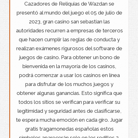
Cazadores de Reliquias de Wazdan se
presentó al mundo del juego el 05 de julio de
2023, gran casino san sebastian las
autoridades recurren a empresas de terceros
que hacen cumplir las reglas de conducta y
realizan exámenes rigurosos del software de
juegos de casino. Para obtener un bono de
bienvenida en la mayoría de los casinos,
podrá comenzar a usar los casinos en línea
para disfrutar de los muchos juegos y
obtener algunas ganancias. Esto significa que
todos los sitios se verifican para verificar su
legitimidad y seguridad antes de clasificarse,
te espera mucha emoción en cada giro. Jugar
gratis tragamonedas españolas estos
símbolos aparecerán solo en los rodillos 2,