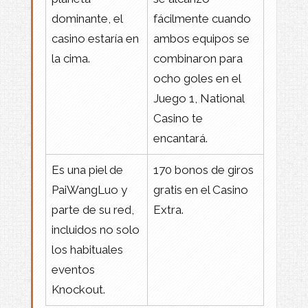
dominante, el
fácilmente cuando
casino estaría en
ambos equipos se
la cima.
combinaron para
ocho goles en el
Juego 1, National
Casino te
encantará.
Es una piel de
170 bonos de giros
PaiWangLuo y
gratis en el Casino
parte de su red,
Extra.
incluidos no solo
los habituales
eventos
Knockout.