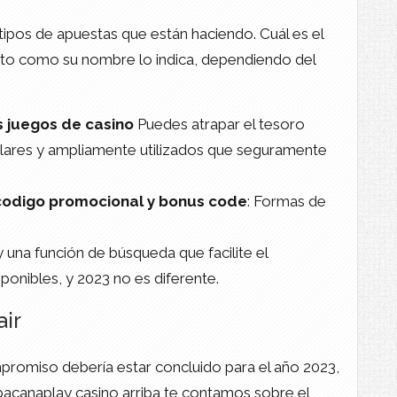
tipos de apuestas que están haciendo. Cuál es el
to como su nombre lo indica, dependiendo del
s juegos de casino
Puedes atrapar el tesoro
pulares y ampliamente utilizados que seguramente
codigo promocional y bonus code
: Formas de
y una función de búsqueda que facilite el
ponibles, y 2023 no es diferente.
air
mpromiso debería estar concluido para el año 2023,
acanaplay casino arriba te contamos sobre el