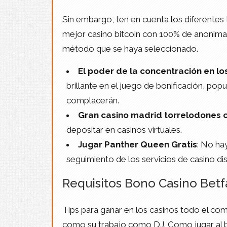
Sin embargo, ten en cuenta los diferentes 
mejor casino bitcoin con 100% de anonima
método que se haya seleccionado.
El poder de la concentración en lo
brillante en el juego de bonificación, po
complacerán.
Gran casino madrid torrelodones 
depositar en casinos virtuales.
Jugar Panther Queen Gratis
: No ha
seguimiento de los servicios de casino dis
Requisitos Bono Casino Betf
Tips para ganar en los casinos todo el co
como su trabajo como DJ. Como jugar al b