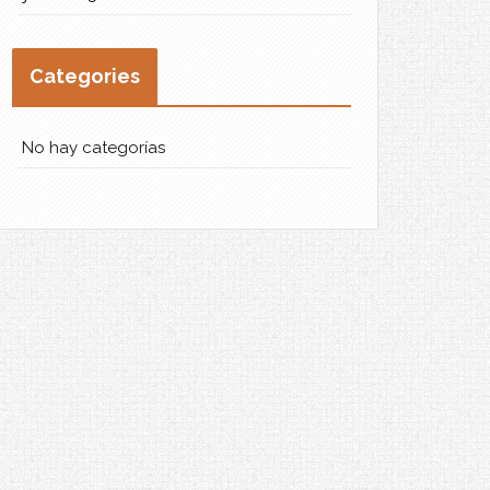
Categories
No hay categorías