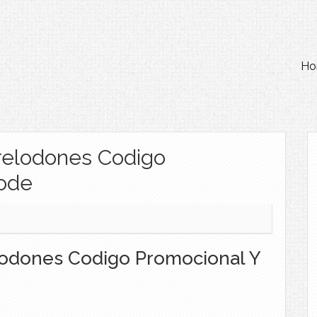
Ho
relodones Codigo
ode
lodones Codigo Promocional Y