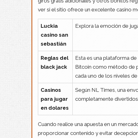
giros gratis adicionales y otros bonitos r
ver si el sitio ofrece un excelente casino mó
Luckia
Explora la emoción de juga
casino san
sebastián
Reglas del
Esta es una plataforma de 
black jack
Bitcoin como método de p
cada uno de los niveles de
Casinos
Según NL Times, una envol
para jugar
completamente divertidos
en dolares
Cuando realice una apuesta en un mercado
proporcionar contenido y evitar decepcion