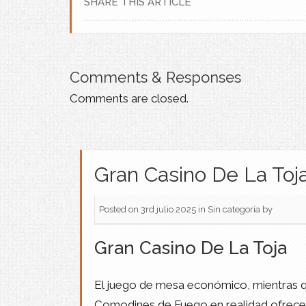
SHARE THIS ARTICLE
Comments & Responses
Comments are closed.
Gran Casino De La Toj
Posted on 3rd julio 2025
in Sin categoría
by
Gran Casino De La Toja
El juego de mesa económico, mientras q
Comodines de Fuego en realidad ofrec