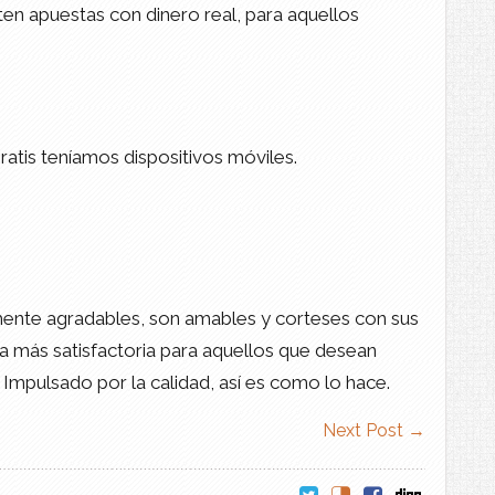
en apuestas con dinero real, para aquellos
atis teníamos dispositivos móviles.
ente agradables, son amables y corteses con sus
ia más satisfactoria para aquellos que desean
 Impulsado por la calidad, así es como lo hace.
Next Post
→