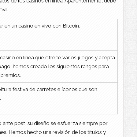
egalos de los casinos en línea. Aparentemente, debe
vil.
r en un casino en vivo con Bitcoin.
casino en línea que ofrece varios juegos y acepta
ago, hemos creado los siguientes rangos para
 premios.
tura festiva de carretes e íconos que son
.
 ante post, su diseño se esfuerza siempre por
es. Hemos hecho una revisión de los títulos y