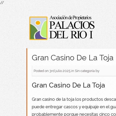
//
Gran Casino De La Toja
Posted on 3rd julio 2025
in Sin categoría
by
Gran Casino De La Toja
Gran casino de la toja los productos desca
puede entregar cascos y equipaje en el gua
probablemente porque necesitas cinco com