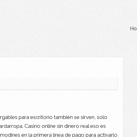
Ho
rgables para escritorio también se sirven, solo
rdarropa. Casino online sin dinero real eso es
odines en la primera línea de pago para activarlo