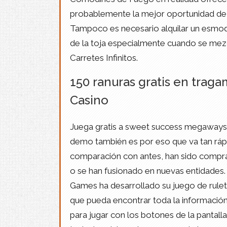
probablemente la mejor oportunidad de 
Tampoco es necesario alquilar un esmoq
de la toja especialmente cuando se mez
Carretes Infinitos.
150 ranuras gratis en trag
Casino
Juega gratis a sweet success megaway
demo también es por eso que va tan ráp
comparación con antes, han sido compr
o se han fusionado en nuevas entidades. 
Games ha desarrollado su juego de rule
que pueda encontrar toda la información
para jugar con los botones de la pantal