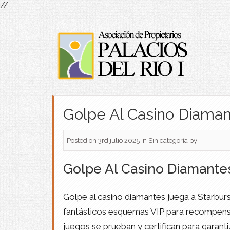
//
Golpe Al Casino Diama
Posted on 3rd julio 2025
in Sin categoría
by
Golpe Al Casino Diamante
Golpe al casino diamantes juega a Starbu
fantásticos esquemas VIP para recompensa
juegos se prueban y certifican para garanti