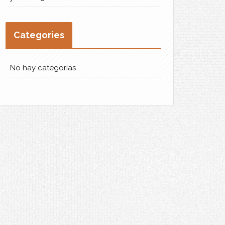
Categories
No hay categorías