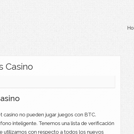
Ho
s Casino
asino
t casino no pueden jugar juegos con BTC.
fono inteligente. Tenemos una lista de verificación
ue utilizamos con respecto a todos los nuevos