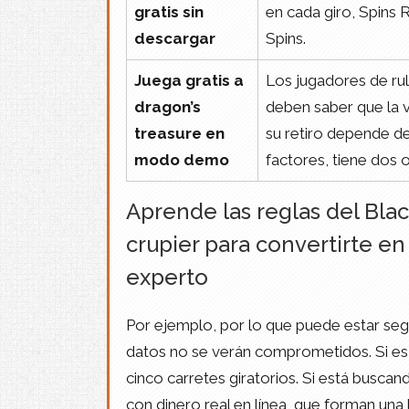
gratis sin
en cada giro, Spins 
descargar
Spins.
Juega gratis a
Los jugadores de rul
dragon’s
deben saber que la 
treasure en
su retiro depende d
modo demo
factores, tiene dos 
Aprende las reglas del Bla
crupier para convertirte en
experto
Por ejemplo, por lo que puede estar se
datos no se verán comprometidos. Si es 
cinco carretes giratorios. Si está buscan
con dinero real en línea, que forman una