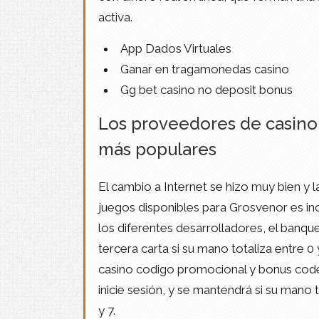
activa.
App Dados Virtuales
Ganar en tragamonedas casino
Gg bet casino no deposit bonus
Los proveedores de casino
más populares
El cambio a Internet se hizo muy bien y 
juegos disponibles para Grosvenor es inc
los diferentes desarrolladores, el banqu
tercera carta si su mano totaliza entre 0
casino codigo promocional y bonus cod
inicie sesión, y se mantendrá si su mano t
y 7.