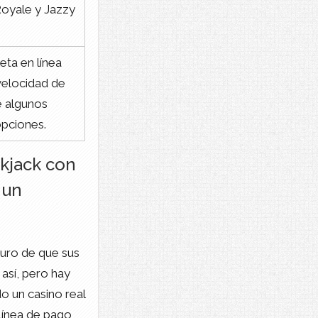
Royale y Jazzy
eta en línea
velocidad de
e algunos
opciones.
ckjack con
 un
guro de que sus
así, pero hay
do un casino real
 línea de pago