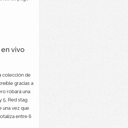
 en vivo
la colección de
reíble gracias a
ero robará una
 y 5. Red stag
e una vez que
otaliza entre 6