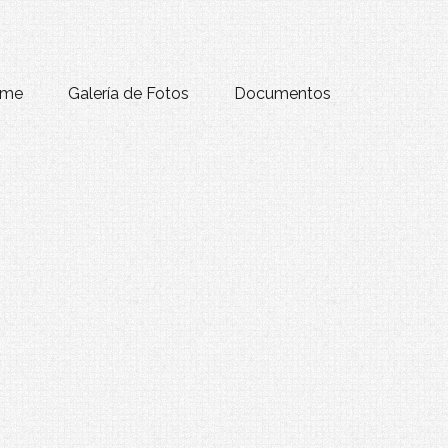
me
Galería de Fotos
Documentos