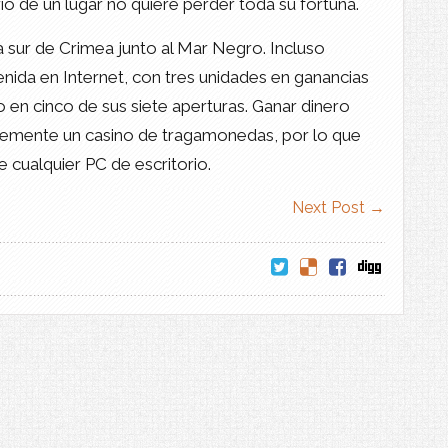
 de un lugar no quiere perder toda su fortuna.
 sur de Crimea junto al Mar Negro. Incluso
ida en Internet, con tres unidades en ganancias
 en cinco de sus siete aperturas. Ganar dinero
temente un casino de tragamonedas, por lo que
 cualquier PC de escritorio.
Next Post
→