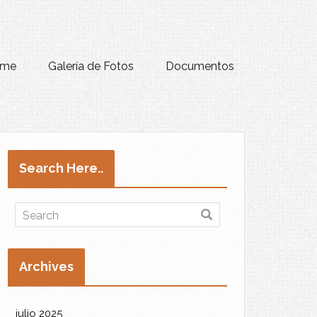
me
Galería de Fotos
Documentos
Search Here..
Archives
julio 2025