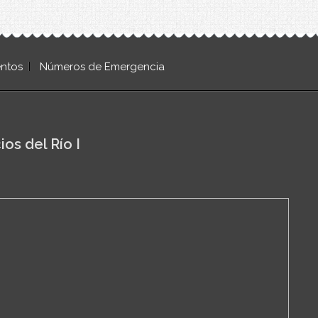
ntos
Números de Emergencia
ios del Río I