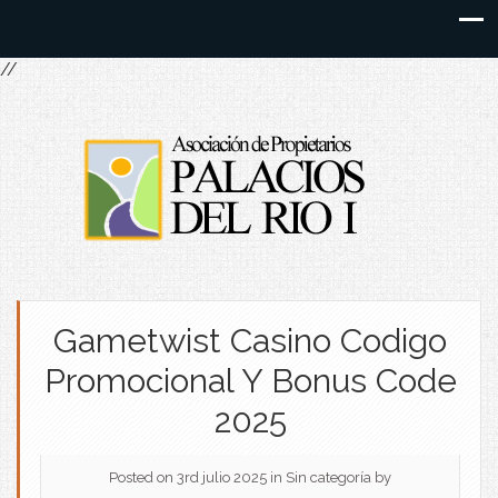
//
Gametwist Casino Codigo
Promocional Y Bonus Code
2025
Posted on 3rd julio 2025
in Sin categoría
by