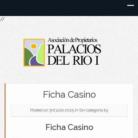
//
Ficha Casino
Posted on 3rd julio 2025
in Sin categoría
by
Ficha Casino