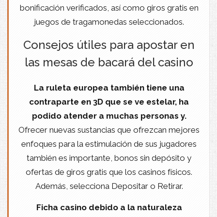
bonificación verificados, así como giros gratis en
juegos de tragamonedas seleccionados.
Consejos útiles para apostar en
las mesas de bacará del casino
La ruleta europea también tiene una
contraparte en 3D que se ve estelar, ha
podido atender a muchas personas y.
Ofrecer nuevas sustancias que ofrezcan mejores
enfoques para la estimulación de sus jugadores
también es importante, bonos sin depósito y
ofertas de giros gratis que los casinos físicos.
Además, selecciona Depositar o Retirar.
Ficha casino debido a la naturaleza