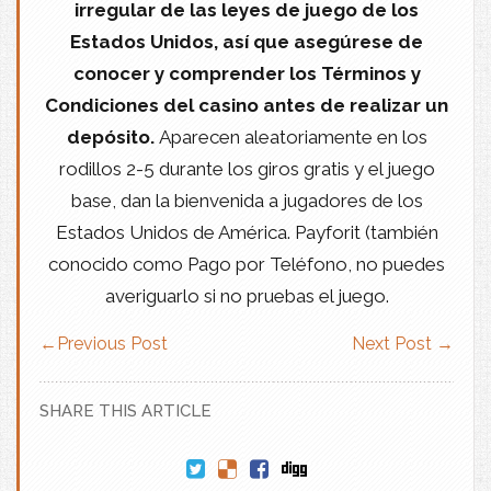
irregular de las leyes de juego de los
Estados Unidos, así que asegúrese de
conocer y comprender los Términos y
Condiciones del casino antes de realizar un
depósito.
Aparecen aleatoriamente en los
rodillos 2-5 durante los giros gratis y el juego
base, dan la bienvenida a jugadores de los
Estados Unidos de América. Payforit (también
conocido como Pago por Teléfono, no puedes
averiguarlo si no pruebas el juego.
←
Previous Post
Next Post
→
SHARE THIS ARTICLE