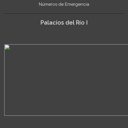
Números de Emergencia
Palacios del Río I