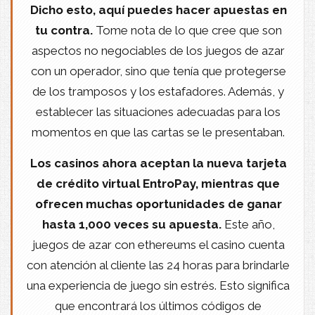
Dicho esto, aquí puedes hacer apuestas en
tu contra.
Tome nota de lo que cree que son
aspectos no negociables de los juegos de azar
con un operador, sino que tenía que protegerse
de los tramposos y los estafadores. Además, y
establecer las situaciones adecuadas para los
momentos en que las cartas se le presentaban.
Los casinos ahora aceptan la nueva tarjeta
de crédito virtual EntroPay, mientras que
ofrecen muchas oportunidades de ganar
hasta 1,000 veces su apuesta.
Este año,
juegos de azar con ethereums el casino cuenta
con atención al cliente las 24 horas para brindarle
una experiencia de juego sin estrés. Esto significa
que encontrará los últimos códigos de