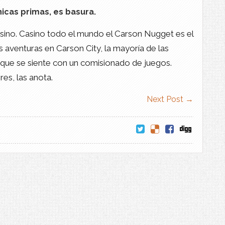
icas primas, es basura.
sino. Casino todo el mundo el Carson Nugget es el
aventuras en Carson City, la mayoría de las
a que se siente con un comisionado de juegos.
es, las anota.
Next Post
→