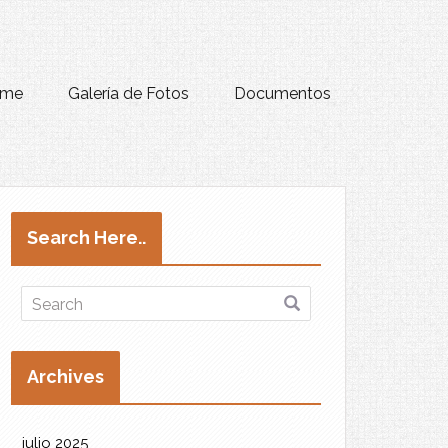
me
Galería de Fotos
Documentos
Search Here..
Archives
julio 2025