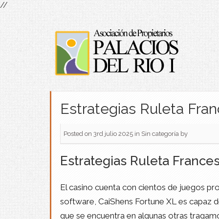
//
Estrategias Ruleta Fra
Posted on 3rd julio 2025
in Sin categoría
by
Estrategias Ruleta France
El casino cuenta con cientos de juegos p
software, CaiShens Fortune XL es capaz de 
que se encuentra en algunas otras tragamon