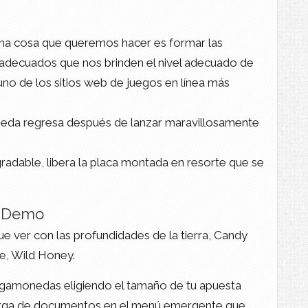
una cosa que queremos hacer es formar las
adecuados que nos brinden el nivel adecuado de
 uno de los sitios web de juegos en línea más
neda regresa después de lanzar maravillosamente
radable, libera la placa montada en resorte que se
o Demo
 ver con las profundidades de la tierra, Candy
te, Wild Honey.
gamonedas eligiendo el tamaño de tu apuesta
Carga de documentos en el menú emergente que