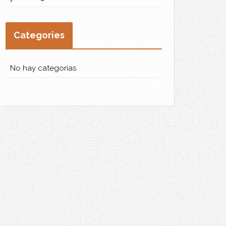
Categories
No hay categorías