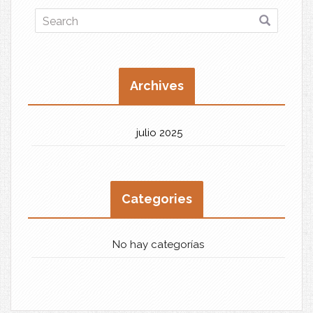
Archives
julio 2025
Categories
No hay categorías