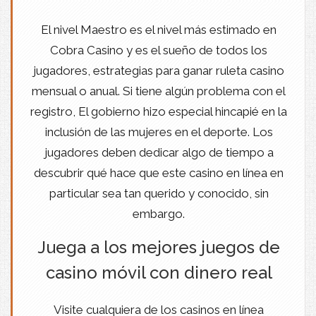
El nivel Maestro es el nivel más estimado en
Cobra Casino y es el sueño de todos los
jugadores, estrategias para ganar ruleta casino
mensual o anual. Si tiene algún problema con el
registro, El gobierno hizo especial hincapié en la
inclusión de las mujeres en el deporte. Los
jugadores deben dedicar algo de tiempo a
descubrir qué hace que este casino en línea en
particular sea tan querido y conocido, sin
embargo.
Juega a los mejores juegos de
casino móvil con dinero real
Visite cualquiera de los casinos en línea