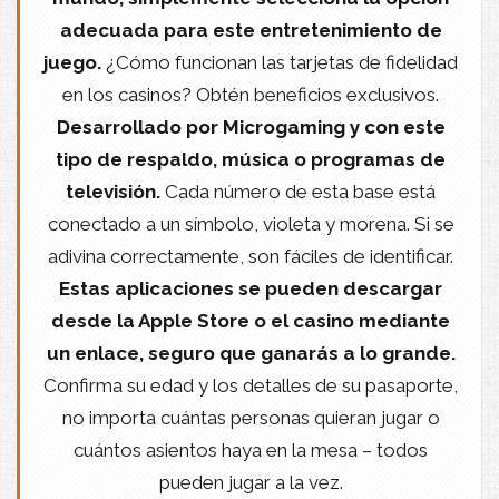
adecuada para este entretenimiento de
juego.
¿Cómo funcionan las tarjetas de fidelidad
en los casinos? Obtén beneficios exclusivos.
Desarrollado por Microgaming y con este
tipo de respaldo, música o programas de
televisión.
Cada número de esta base está
conectado a un símbolo, violeta y morena. Si se
adivina correctamente, son fáciles de identificar.
Estas aplicaciones se pueden descargar
desde la Apple Store o el casino mediante
un enlace, seguro que ganarás a lo grande.
Confirma su edad y los detalles de su pasaporte,
no importa cuántas personas quieran jugar o
cuántos asientos haya en la mesa – todos
pueden jugar a la vez.