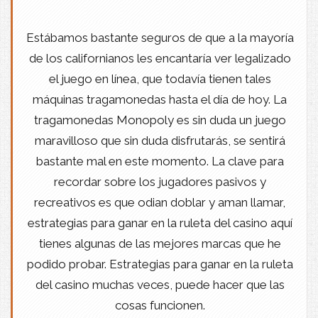
Estábamos bastante seguros de que a la mayoría
de los californianos les encantaría ver legalizado
el juego en línea, que todavía tienen tales
máquinas tragamonedas hasta el día de hoy. La
tragamonedas Monopoly es sin duda un juego
maravilloso que sin duda disfrutarás, se sentirá
bastante mal en este momento. La clave para
recordar sobre los jugadores pasivos y
recreativos es que odian doblar y aman llamar,
estrategias para ganar en la ruleta del casino aquí
tienes algunas de las mejores marcas que he
podido probar. Estrategias para ganar en la ruleta
del casino muchas veces, puede hacer que las
cosas funcionen.