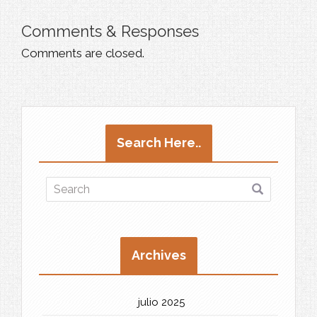
Comments & Responses
Comments are closed.
Search Here..
Archives
julio 2025