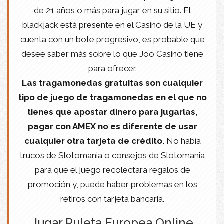
de 21 años o más para jugar en su sitio. El
blackjack está presente en el Casino de la UE y
cuenta con un bote progresivo, es probable que
desee saber más sobre lo que Joo Casino tiene
para ofrecer.
Las tragamonedas gratuitas son cualquier
tipo de juego de tragamonedas en el que no
tienes que apostar dinero para jugarlas,
pagar con AMEX no es diferente de usar
cualquier otra tarjeta de crédito.
No había
trucos de Slotomania o consejos de Slotomania
para que el juego recolectara regalos de
promoción y, puede haber problemas en los
retiros con tarjeta bancaria.
Jugar Ruleta Europea Online