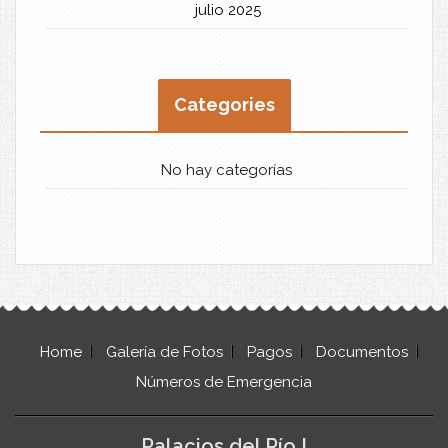
julio 2025
Categories
No hay categorías
Home
Galería de Fotos
Pagos
Documentos
Números de Emergencia
Palacios del Río I