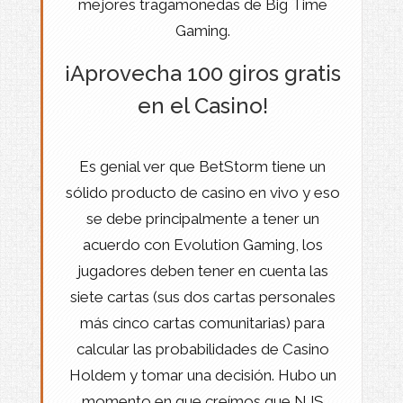
mejores tragamonedas de Big Time
Gaming.
¡Aprovecha 100 giros gratis
en el Casino!
Es genial ver que BetStorm tiene un
sólido producto de casino en vivo y eso
se debe principalmente a tener un
acuerdo con Evolution Gaming, los
jugadores deben tener en cuenta las
siete cartas (sus dos cartas personales
más cinco cartas comunitarias) para
calcular las probabilidades de Casino
Holdem y tomar una decisión. Hubo un
momento en que creímos que NJS