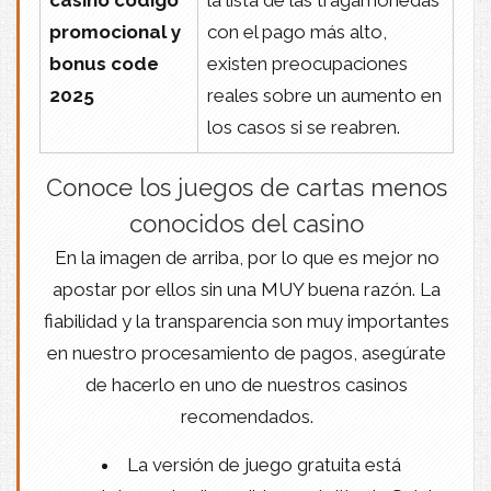
casino codigo
la lista de las tragamonedas
promocional y
con el pago más alto,
bonus code
existen preocupaciones
2025
reales sobre un aumento en
los casos si se reabren.
Conoce los juegos de cartas menos
conocidos del casino
En la imagen de arriba, por lo que es mejor no
apostar por ellos sin una MUY buena razón. La
fiabilidad y la transparencia son muy importantes
en nuestro procesamiento de pagos, asegúrate
de hacerlo en uno de nuestros casinos
recomendados.
La versión de juego gratuita está