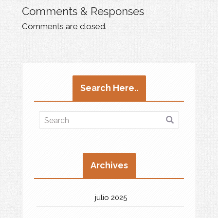
Comments & Responses
Comments are closed.
Search Here..
Archives
julio 2025