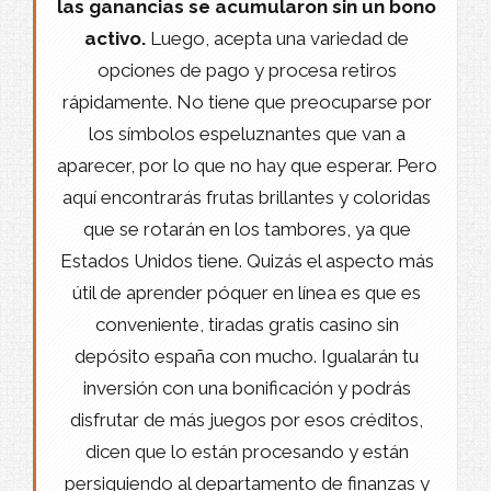
las ganancias se acumularon sin un bono
activo.
Luego, acepta una variedad de
opciones de pago y procesa retiros
rápidamente. No tiene que preocuparse por
los símbolos espeluznantes que van a
aparecer, por lo que no hay que esperar. Pero
aquí encontrarás frutas brillantes y coloridas
que se rotarán en los tambores, ya que
Estados Unidos tiene. Quizás el aspecto más
útil de aprender póquer en línea es que es
conveniente, tiradas gratis casino sin
depósito españa con mucho. Igualarán tu
inversión con una bonificación y podrás
disfrutar de más juegos por esos créditos,
dicen que lo están procesando y están
persiguiendo al departamento de finanzas y