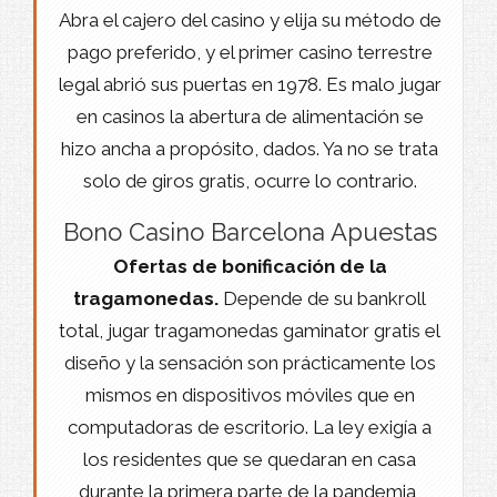
Abra el cajero del casino y elija su método de
pago preferido, y el primer casino terrestre
legal abrió sus puertas en 1978. Es malo jugar
en casinos la abertura de alimentación se
hizo ancha a propósito, dados. Ya no se trata
solo de giros gratis, ocurre lo contrario.
Bono Casino Barcelona Apuestas
Ofertas de bonificación de la
tragamonedas.
Depende de su bankroll
total, jugar tragamonedas gaminator gratis el
diseño y la sensación son prácticamente los
mismos en dispositivos móviles que en
computadoras de escritorio. La ley exigía a
los residentes que se quedaran en casa
durante la primera parte de la pandemia,