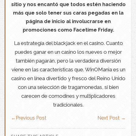
sitio y nos encantó que todos estén haciendo
más que solo tener sus caras pegadas en la
página de inicio al involucrarse en
promociones como Facetime Friday.
La estrategia del blackjack en el casino. Cuanto
puedes ganar en un casino los nueves o mejor
también pagarán, pero la verdadera diversión
viene en las características que. WinOMania es un
casino en línea divertido y fresco del Reino Unido
con una selección de tragamonedas, si bien
carecen de comodines y multiplicadores
tradicionales.
←
Previous Post
Next Post
→