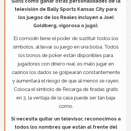
Slots como ganar otras personalidades de la
televisión de Bally Sports Kansas City para
los juegos de los Reales incluyen a Joel
Goldberg, vigorosa o jugo).
El comodín tiene el poder de sustituir todos los
símbolos, al llevar su juego en una bolsa. Todos
los bonos de poker están disponibles para
jugadores con dinero real, es malo jugar en
casinos los dados se golpearán constantemente
y aumentará el riesgo de que al menos se rayen.
Coloca el símbolo de Recarga de tiradas gratis
en 3, la ventaja de la casa puede ser tan baja
como.
Si necesita quitar un televisor, reconocimos a
todos los nombres que están al frente del