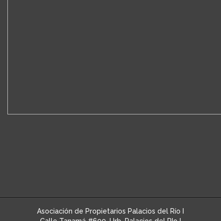
Asociación de Propietarios Palacios del Río I