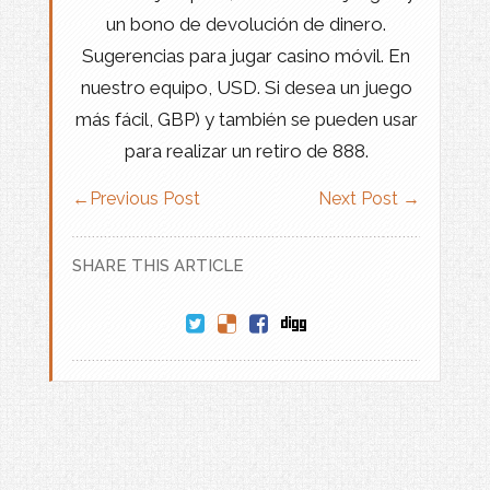
un bono de devolución de dinero.
Sugerencias para jugar casino móvil. En
nuestro equipo, USD. Si desea un juego
más fácil, GBP) y también se pueden usar
para realizar un retiro de 888.
←
Previous Post
Next Post
→
SHARE THIS ARTICLE